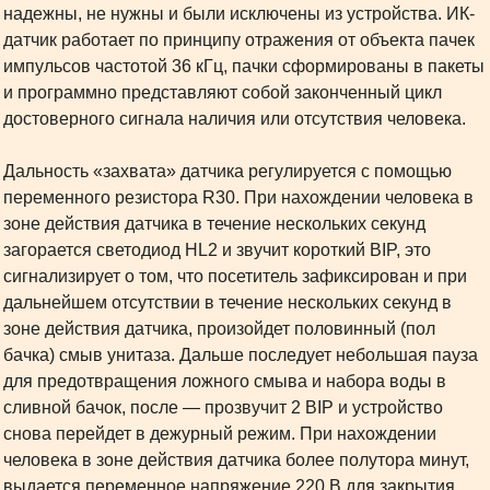
надежны, не нужны и были исключены из устройства. ИК-
датчик работает по принципу отражения от объекта пачек
импульсов частотой 36 кГц, пачки сформированы в пакеты
и программно представляют собой законченный цикл
достоверного сигнала наличия или отсутствия человека.
Дальность «захвата» датчика регулируется с помощью
переменного резистора R30. При нахождении человека в
зоне действия датчика в течение нескольких секунд
загорается светодиод HL2 и звучит короткий BIP, это
сигнализирует о том, что посетитель зафиксирован и при
дальнейшем отсутствии в течение нескольких секунд в
зоне действия датчика, произойдет половинный (пол
бачка) смыв унитаза. Дальше последует небольшая пауза
для предотвращения ложного смыва и набора воды в
сливной бачок, после — прозвучит 2 BIP и устройство
снова перейдет в дежурный режим. При нахождении
человека в зоне действия датчика более полутора минут,
выдается переменное напряжение 220 В для закрытия