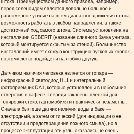
штока. Преимуществом данного привода, например,
перед соленоидом является довольно большое и
равномерное усилие на всем диапазоне движения штока,
возможность работать в любом направлении, а также
достаточный ход самого штока. Система установлена на
инсталляции GEBERIT (название сливного бачка унитаза,
который монтируется скрытым за стеной). Большинство
инсталляций имеет схожую конструкцию пусковых кнопок,
поэтому легко подойдет и на любую другую.
Датчиком наличия человека является оптопара —
инфракрасный светодиод HL1 и интегральный
фотоприемник DA1, которые установлены в небольшие
отверстия в кафеле, спереди заклеены пленкой для
тонировки стекол автомобиля и практически незаметны.
Сначала был еще датчик наличия воды в баке —
электродный, а затем оптический (для индикации о ее
отсутствии и предотвращения ложного смыва), но в
процессе эксплуатации эти узлы оказались не очень