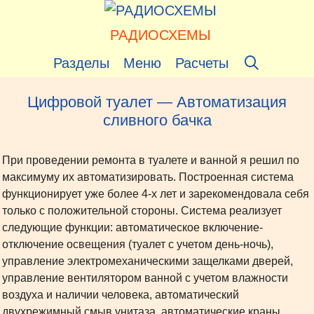
Перейти
к
РАДИОСХЕМЫ
содержимому
Разделы
Меню
Расчеты
Цифровой туалет — Автоматизация
сливного бачка
При проведении ремонта в туалете и ванной я решил по
максимуму их автоматизировать. Построенная система
функционирует уже более 4-х лет и зарекомендовала себя
только с положительной стороны. Система реализует
следующие функции: автоматическое включение-
отключение освещения (туалет с учетом день-ночь),
управление электромеханическими защелками дверей,
управление вентилятором ванной с учетом влажности
воздуха и наличии человека, автоматический
двухрежимный смыв унитаза, автоматические краны