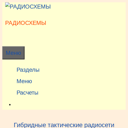
Перейти
к
содержимому
РАДИОСХЕМЫ
Меню
Разделы
Меню
Расчеты
Гибридные тактические радиосети