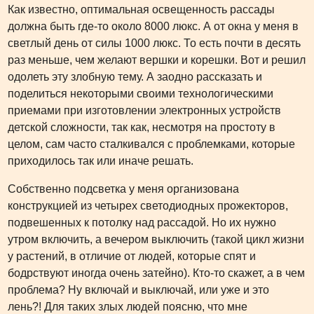
Как известно, оптимальная освещенность рассады
должна быть где-то около 8000 люкс. А от окна у меня в
светлый день от силы 1000 люкс. То есть почти в десять
раз меньше, чем желают вершки и корешки. Вот и решил
одолеть эту злобную тему. А заодно рассказать и
поделиться некоторыми своими технологическими
приемами при изготовлении электронных устройств
детской сложности, так как, несмотря на простоту в
целом, сам часто сталкивался с проблемками, которые
приходилось так или иначе решать.
Собственно подсветка у меня организована
конструкцией из четырех светодиодных прожекторов,
подвешенных к потолку над рассадой. Но их нужно
утром включить, а вечером выключить (такой цикл жизни
у растений, в отличие от людей, которые спят и
бодрствуют иногда очень затейно). Кто-то скажет, а в чем
проблема? Ну включай и выключай, или уже и это
лень?! Для таких злых людей поясню, что мне