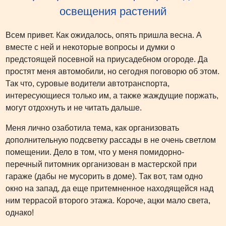
освещения растений
Всем привет. Как ожидалось, опять пришла весна. А
вместе с ней и некоторые вопросы и думки о
предстоящей посевной на приусадебном огороде. Да
простят меня автомобили, но сегодня поговорю об этом.
Так что, суровые водители автотранспорта,
интересующиеся только им, а также жаждущие поржать,
могут отдохнуть и не читать дальше.
Меня лично озаботила тема, как организовать
дополнительную подсветку рассады в не очень светлом
помещении. Дело в том, что у меня помидорно-
перечный питомник организован в мастерской при
гараже (дабы не мусорить в доме). Так вот, там одно
окно на запад, да еще притемненное находящейся над
ним террасой второго этажа. Короче, ацки мало света,
однако!