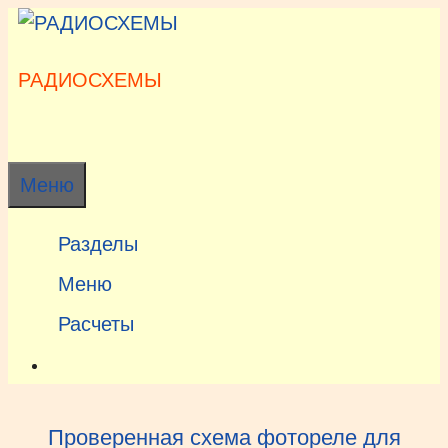
Перейти
к
содержимому
РАДИОСХЕМЫ
Меню
Разделы
Меню
Расчеты
Проверенная схема фотореле для