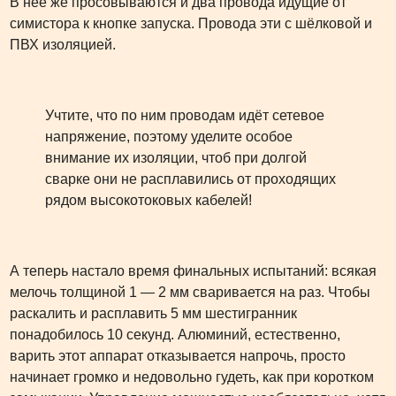
В неё же просовываются и два провода идущие от
симистора к кнопке запуска. Провода эти с шёлковой и
ПВХ изоляцией.
Учтите, что по ним проводам идёт сетевое
напряжение, поэтому уделите особое
внимание их изоляции, чтоб при долгой
сварке они не расплавились от проходящих
рядом высокотоковых кабелей!
А теперь настало время финальных испытаний: всякая
мелочь толщиной 1 — 2 мм сваривается на раз. Чтобы
раскалить и расплавить 5 мм шестигранник
понадобилось 10 секунд. Алюминий, естественно,
варить этот аппарат отказывается напрочь, просто
начинает громко и недовольно гудеть, как при коротком