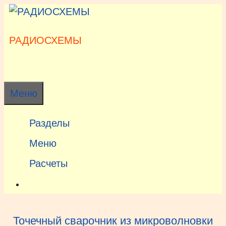
Перейти
к
содержимому
РАДИОСХЕМЫ
Меню
Разделы
Меню
Расчеты
Точечный сварочник из микроволновки