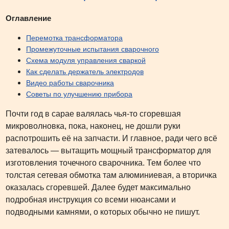
Оглавление
Перемотка трансформатора
Промежуточные испытания сварочного
Схема модуля управления сваркой
Как сделать держатель электродов
Видео работы сварочника
Советы по улучшению прибора
Почти год в сарае валялась чья-то сгоревшая
микроволновка, пока, наконец, не дошли руки
распотрошить её на запчасти. И главное, ради чего всё
затевалось — вытащить мощный трансформатор для
изготовления точечного сварочника. Тем более что
толстая сетевая обмотка там алюминиевая, а вторичка
оказалась сгоревшей. Далее будет максимально
подробная инструкция со всеми нюансами и
подводными камнями, о которых обычно не пишут.