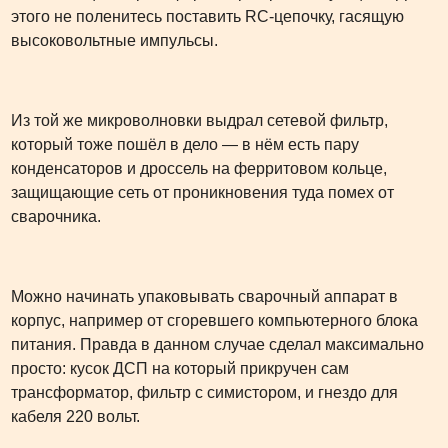
этого не поленитесь поставить RC-цепочку, гасящую
высоковольтные импульсы.
Из той же микроволновки выдрал сетевой фильтр,
который тоже пошёл в дело — в нём есть пару
конденсаторов и дроссель на ферритовом кольце,
защищающие сеть от проникновения туда помех от
сварочника.
Можно начинать упаковывать сварочный аппарат в
корпус, например от сгоревшего компьютерного блока
питания. Правда в данном случае сделал максимально
просто: кусок ДСП на который прикручен сам
трансформатор, фильтр с симистором, и гнездо для
кабеля 220 вольт.