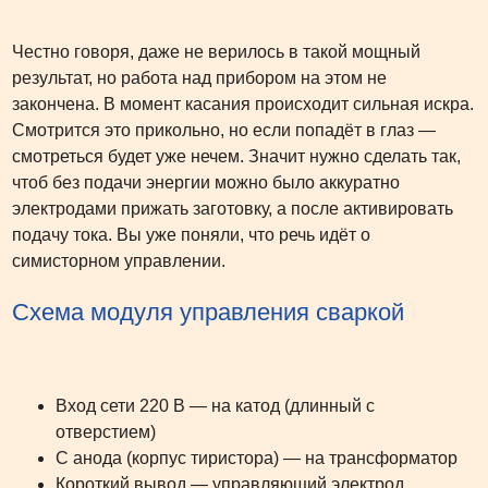
Честно говоря, даже не верилось в такой мощный
результат, но работа над прибором на этом не
закончена. В момент касания происходит сильная искра.
Смотрится это прикольно, но если попадёт в глаз —
смотреться будет уже нечем. Значит нужно сделать так,
чтоб без подачи энергии можно было аккуратно
электродами прижать заготовку, а после активировать
подачу тока. Вы уже поняли, что речь идёт о
симисторном управлении.
Схема модуля управления сваркой
Вход сети 220 В — на катод (длинный с
отверстием)
С анода (корпус тиристора) — на трансформатор
Короткий вывод — управляющий электрод