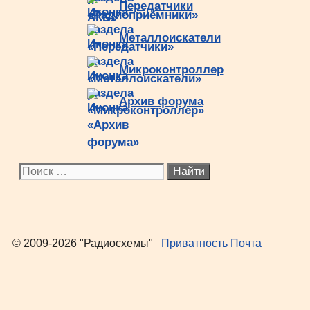
Передатчики
Металлоискатели
Микроконтроллер
Архив форума
Поиск:
© 2009-2026 "Радиосхемы"
Приватность
Почта