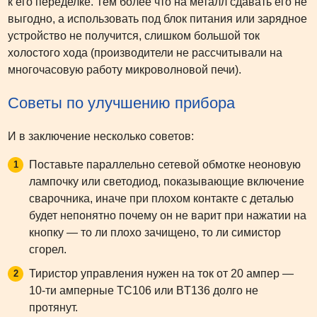
к его переделке. Тем более что на металл сдавать его не
выгодно, а использовать под блок питания или зарядное
устройство не получится, слишком большой ток
холостого хода (производители не рассчитывали на
многочасовую работу микроволновой печи).
Советы по улучшению прибора
И в заключение несколько советов:
Поставьте параллельно сетевой обмотке неоновую
лампочку или светодиод, показывающие включение
сварочника, иначе при плохом контакте с деталью
будет непонятно почему он не варит при нажатии на
кнопку — то ли плохо зачищено, то ли симистор
сгорел.
Тиристор управления нужен на ток от 20 ампер —
10-ти амперные ТС106 или BT136 долго не
протянут.