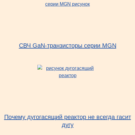
СВЧ GaN-транзисторы серии MGN
Почему дугогасящий реактор не всегда гасит
дугу