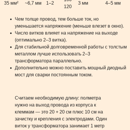
35 мм²
~6,7 мм
1–2
3 мм
4–5 мм
120
Чем толще провод, тем больше ток, но
уменьшается напряжение (меньше влезет в окно).
Число витков влияет на напряжение на выходе
(оптимально 2–3 витка).
Для стабильной долговременной работы с толстым
металлом лучше использовать 2–3
трансформатора параллельно.
Дополнительно можно поставить мощный диодный
мост для сварки постоянным током.
Считаем необходимую длину: полметра
нужно на выход провода из корпуса к
клеммам — это 20 + 20 см плюс 10 см на
зачистку и крепления с электродами. Один
виток у трансформатора занимает 1 метр