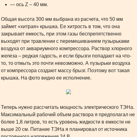
— ось Z – 40 мм.
Общая высота 300 мм выбрана из расчета, что 50 мм
займет «хитрая» крышка. Ее хитрость в том, что она
закрывает емкость, при этом газы беспрепятственно
выходят при травлении с перемешиванием пузырьками
воздуха от аквариумного компрессора. Раствор хлорного
железа – редкая гадость, и если брызги попадают на что-
то, то отмыть это почти невозможно. А пузырьки воздуха
от компрессора создают массу брызг. Поэтому вот такая
крышка. На фото видно ее исполнение.
Теперь нужно рассчитать мощность электрического ТЭНа.
Максимальный рабочий объем раствора я предполагал не
более 1,8 литров, то есть уровень жидкости в емкости не
выше 20 см. Питание ТЭНа я планировал от источника
постоянного напряжения 24 В.