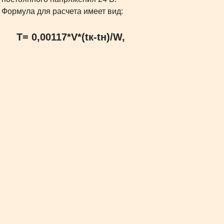
Формула для расчета имеет вид:
T= 0,00117*V*(tк-tн)/W,