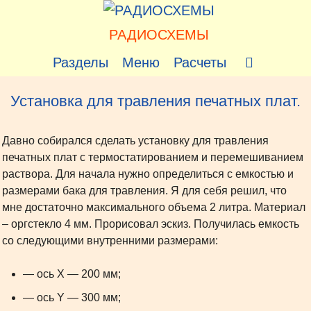
Перейти
к
РАДИОСХЕМЫ
содержимому
Разделы
Меню
Расчеты
Установка для травления печатных плат.
Давно собирался сделать установку для травления
печатных плат с термостатированием и перемешиванием
раствора. Для начала нужно определиться с емкостью и
размерами бака для травления. Я для себя решил, что
мне достаточно максимального объема 2 литра. Материал
– оргстекло 4 мм. Прорисовал эскиз. Получилась емкость
со следующими внутренними размерами:
— ось Х — 200 мм;
— ось Y — 300 мм;