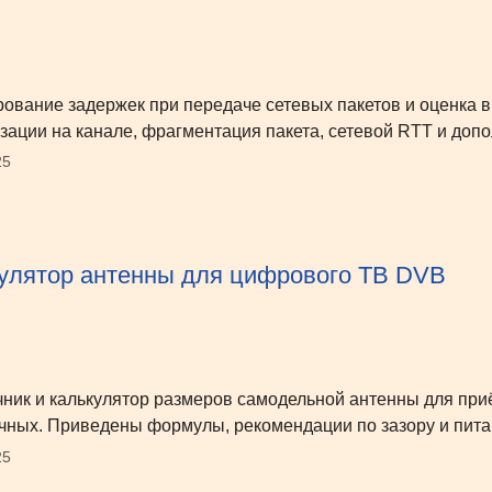
ование задержек при передаче сетевых пакетов и оценка в
зации на канале, фрагментация пакета, сетевой RTT и доп
25
улятор антенны для цифрового ТВ DVB
ник и калькулятор размеров самодельной антенны для при
чных. Приведены формулы, рекомендации по зазору и пита
25