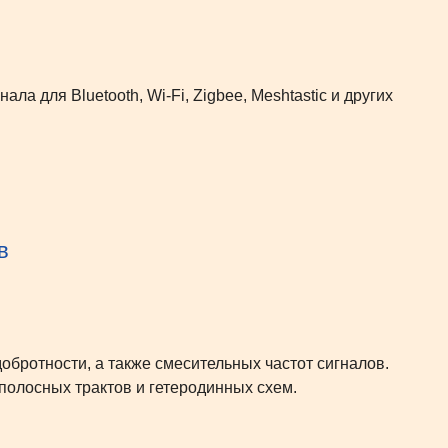
ла для Bluetooth, Wi-Fi, Zigbee, Meshtastic и других
в
обротности, а также смесительных частот сигналов.
полосных трактов и гетеродинных схем.