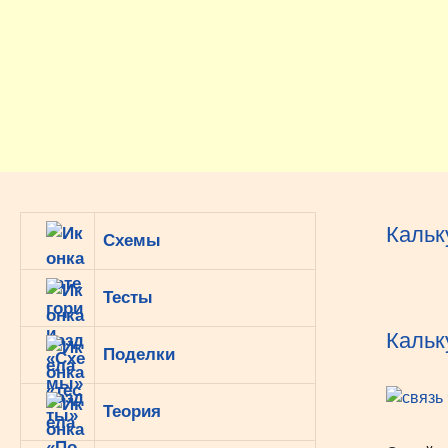
Перейти
к
содержимому
Кальк
Схемы
Тесты
Кальк
Поделки
Теория