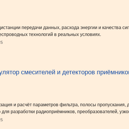
истанции передачи данных, расхода энергии и качества сигна
еспроводных технологий в реальных условиях.
25
улятор смесителей и детекторов приёмнико
зация и расчёт параметров фильтра, полосы пропускания, д
 для разработки радиоприёмников, преобразователей, узко
25