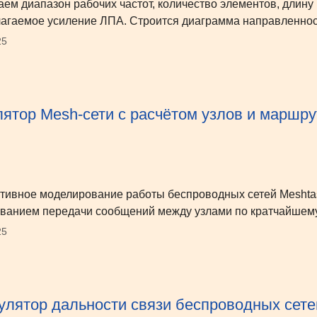
аем диапазон рабочих частот, количество элементов, длину
агаемое усиление ЛПА. Строится диаграмма направленно
25
ятор Mesh-сети с расчётом узлов и маршр
тивное моделирование работы беспроводных сетей Meshtast
ванием передачи сообщений между узлами по кратчайшему
25
улятор дальности связи беспроводных сете