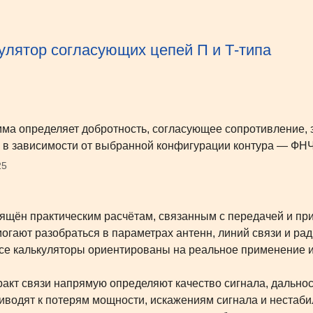
улятор согласующих цепей П и Т-типа
ма определяет добротность, согласующее сопротивление, зн
 в зависимости от выбранной конфигурации контура — ФНЧ
25
ящён практическим расчётам, связанным с передачей и пр
огают разобраться в параметрах антенн, линий связи и ра
е калькуляторы ориентированы на реальное применение и 
ракт связи напрямую определяют качество сигнала, дальнос
иводят к потерям мощности, искажениям сигнала и нестаби