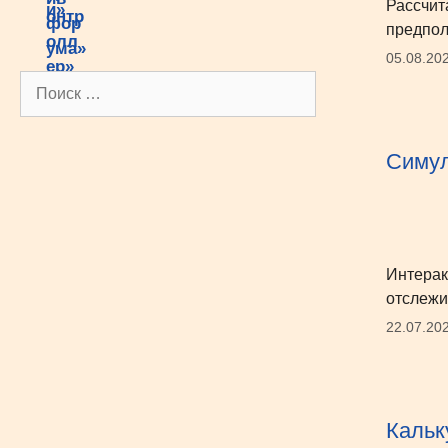
Рассчит
предпол
05.08.20
Поиск:
Симул
Интерак
отслежи
22.07.20
Кальк