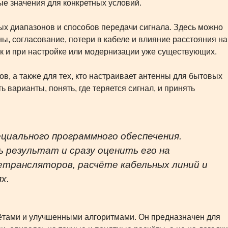
е значения для конкретных условий.
ых диапазонов и способов передачи сигнала. Здесь можно
ы, согласование, потери в кабеле и влияние расстояния на
ак и при настройке или модернизации уже существующих.
в, а также для тех, кто настраивает антенны для бытовых
варианты, понять, где теряется сигнал, и принять
иального программного обеспечения.
 результат и сразу оценить его на
ретрансляторов, расчёте кабельных линий и
х.
чётами и улучшенными алгоритмами. Он предназначен для