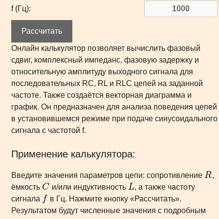
f (Гц):
Рассчитать
Онлайн калькулятор позволяет вычислить фазовый
сдвиг, комплексный импеданс, фазовую задержку и
относительную амплитуду выходного сигнала для
последовательных RC, RL и RLC цепей на заданной
частоте. Также создаётся векторная диаграмма и
график. Он предназначен для анализа поведения цепей
в установившемся режиме при подаче синусоидального
сигнала с частотой f.
Применение калькулятора:
Введите значения параметров цепи: сопротивление
R
,
ёмкость
C
и/или индуктивность
L
, а также частоту
сигнала
f
в Гц. Нажмите кнопку «Рассчитать».
Результатом будут численные значения с подробным