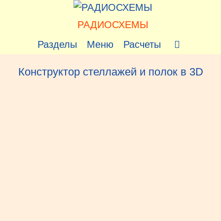
Перейти
к
РАДИОСХЕМЫ
содержимому
Разделы
Меню
Расчеты
Конструктор стеллажей и полок в 3D