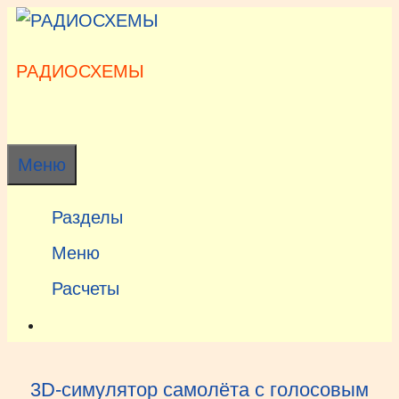
Перейти
к
содержимому
РАДИОСХЕМЫ
Меню
Разделы
Меню
Расчеты
3D-симулятор самолёта с голосовым