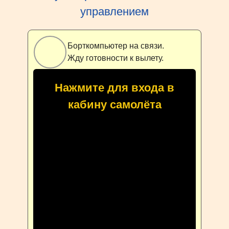
управлением
Борткомпьютер на связи.
Жду готовности к вылету.
Нажмите для входа в
кабину самолёта