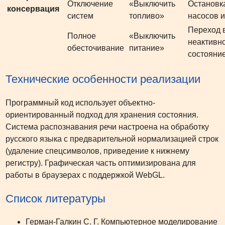
Отключение
«Выключить
Остановк
консервация
систем
топливо»
насосов 
Переход 
Полное
«Выключить
неактивн
обесточивание
питание»
состояни
Технические особенности реализации
Программный код использует объектно-
ориентированный подход для хранения состояния.
Система распознавания речи настроена на обработку
русского языка с предварительной нормализацией строк
(удаление спецсимволов, приведение к нижнему
регистру). Графическая часть оптимизирована для
работы в браузерах с поддержкой WebGL.
Список литературы
Герман-Галкин С. Г. Компьютерное моделирование