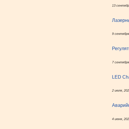
13 сентябр
Лазерн
9 сентября
Регулят
7 сентября
LED Cha
2 июля, 20
Аварийн
4 июня, 20