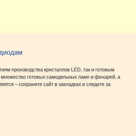
одиодам
гиям производства кристаллов LED, так и готовым
ь множество готовых самодельных ламп и фонарей, а
яется – сохраните сайт в закладках и следите за