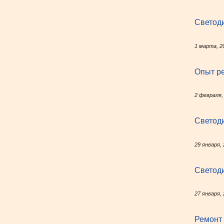
Светоди
1 марта, 2
Опыт ре
2 февраля,
Светод
29 января,
Светоди
27 января,
Ремонт