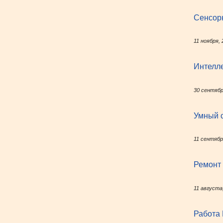
Сенсор
11 ноября, 
Интелл
30 сентябр
Умный с
11 сентябр
Ремонт
11 августа
Работа 