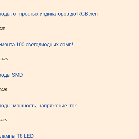
оды: от простых индикаторов до RGB лент
025
монта 100 светодиодных ламп!
 2025
иоды SMD
 2025
оды: мощность, напряжение, ток
 2025
 лампы Т8 LED