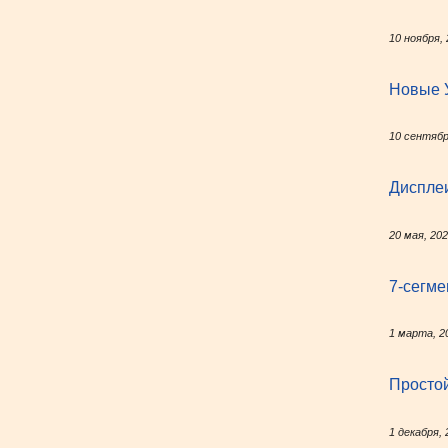
10 ноября,
Новые 
10 сентябр
Диспле
20 мая, 20
7-сегм
1 марта, 2
Простой
1 декабря, 