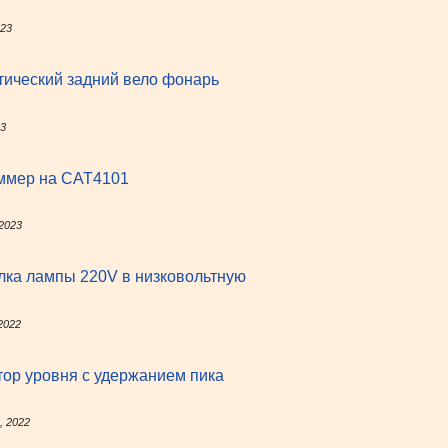
023
ический задний вело фонарь
23
ммер на CAT4101
 2023
лка лампы 220V в низковольтную
2022
ор уровня с удержанием пика
, 2022