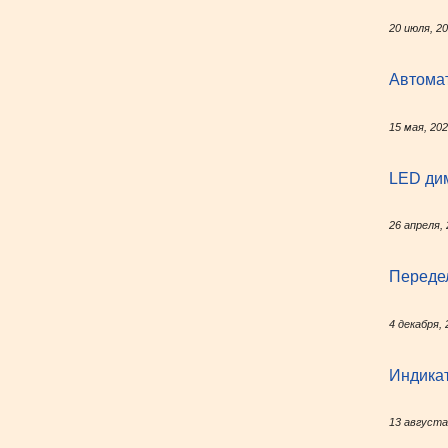
20 июля, 2
Автомат
15 мая, 20
LED ди
26 апреля,
Переде
4 декабря, 
Индикат
13 августа