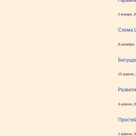
Гаражны
2 января, 2
Схема L
8 октября,
Бегущая
15 апреля,
Развити
9 апреля, 2
Просте
2 апреля, 2