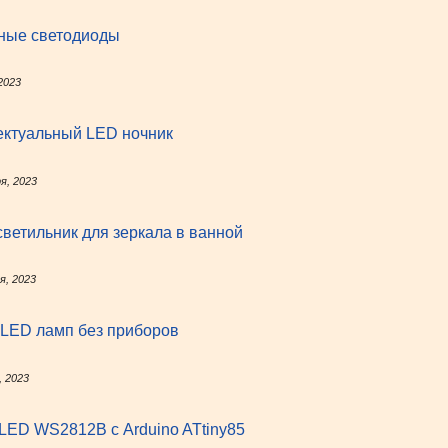
ные светодиоды
2023
ектуальный LED ночник
я, 2023
ветильник для зеркала в ванной
я, 2023
 LED ламп без приборов
, 2023
LED WS2812B с Arduino ATtiny85