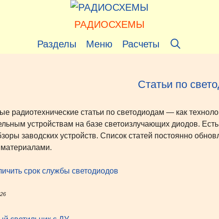
РАДИОСХЕМЫ
Разделы
Меню
Расчеты
Статьи по свет
ые радиотехнические статьи по светодиодам — как техноло
ельным устройствам на базе светоизлучающих диодов. Ест
бзоры заводских устройств. Список статей постоянно обновл
материалами.
личить срок службы светодиодов
026