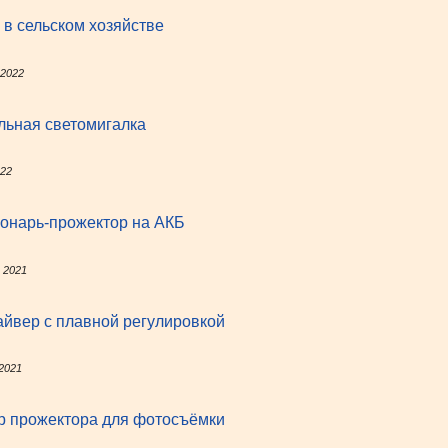
в сельском хозяйстве
 2022
льная светомигалка
022
онарь-прожектор на АКБ
, 2021
йвер с плавной регулировкой
 2021
р прожектора для фотосъёмки