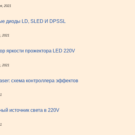
я, 2021
ые диоды LD, SLED И DPSSL
, 2021
ор яркости прожектора LED 220V
, 2021
ser: схема контроллера эффектов
21
ый источник света в 220V
21