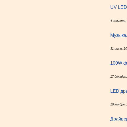
UV LED 
4 августа,
Музыка
31 июля, 2
100W ф
17 декабря
LED дра
10 ноября,
Драйве