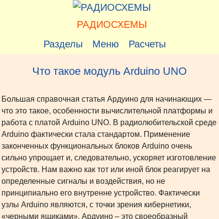
Перейти
к
РАДИОСХЕМЫ
содержимому
Разделы
Меню
Расчеты
Что такое модуль Arduino UNO
Большая справочная статья Ардуино для начинающих —
что это такое, особенности вычислительной платформы и
работа с платой Arduino UNO. В радиолюбительской среде
Arduino фактически стала стандартом. Применение
законченных функциональных блоков Arduino очень
сильно упрощает и, следовательно, ускоряет изготовление
устройств. Нам важно как тот или иной блок реагирует на
определенные сигналы и воздействия, но не
принципиально его внутренне устройство. Фактически
узлы Arduino являются, с точки зрения кибернетики,
«черными ящиками». Ардуино – это своеобразный