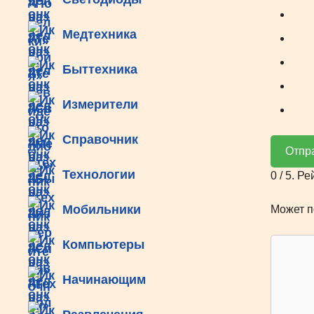
Медтехника
Быттехника
Измерители
Справочник
Отпр
Технологии
0
/ 5. Ре
Мобильники
Может п
Компьютеры
Начинающим