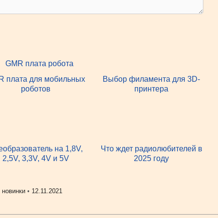
 плата для мобильных
Выбор филамента для 3D-
роботов
принтера
еобразователь на 1,8V,
Что ждет радиолюбителей в
2,5V, 3,3V, 4V и 5V
2025 году
 новинки
•
12.11.2021