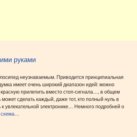
оими руками
велосипед неузнаваемым. Приводится принципиальная
думка имеет очень широкий диапазон идей: можно
ь, красную прилепить вместо стоп-сигнала…, в общем
 может сделать каждый, даже тот, кто полный нуль в
уть к увлекательной электронике… Немного подробней о
я схема…