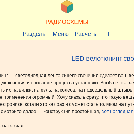
РАДИОСХЕМЫ
Разделы
Меню
Расчеты
LED велотюнинг св
инг — светодиодная лента синего свечения сделает ваш 
одключения и описание процесса установки. Вообще эта за
ть их на вилки, на руль, на колёса, на подседельный штыр
н применения огромный. Хочу сказать сразу, что такую вещь
ектронике, кстати это как раз и сможет стать толчком на п
 смотрите далее — конструкция простейшая,
вот наглядна
 материал: