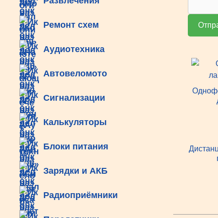
Развлечения
Ремонт схем
Отпр
Аудиотехника
Автовеломото
Одноф
Сигнализации
Калькуляторы
Блоки питания
Дистан
Зарядки и АКБ
Радиоприёмники