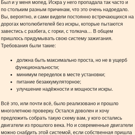
Был и у меня мопед. Искра у него пропадала так часто и
по стольким разным причинам, что это очень надоедало.
Вы, вероятно, и сами видели постоянно встречающихся на
дорогах мотолюбителей без искры, которые пытаются
завестись с разбега, с горки, с толкача… В общем
пришлось придумывать свою систему зажигания.
Требования были такие:
должна быть максимально проста, но не в ущерб
функциональности;
минимум переделок в месте установки;
питание безаккумуляторное;
улучшение надёжности и мощности искры.
Всё это, или почти всё, было реализовано и прошло
многолетнюю проверку. Остался доволен и хочу
предложить собрать такую схему вам, у кого остались
двигатели из прошлого века. Но и современные двигатели
можно снабдить этой системой, если собственная пришла