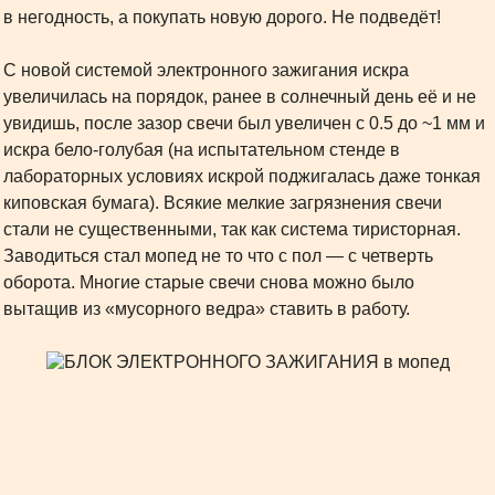
в негодность, а покупать новую дорого. Не подведёт!
С новой системой электронного зажигания искра
увеличилась на порядок, ранее в солнечный день её и не
увидишь, после зазор свечи был увеличен с 0.5 до ~1 мм и
искра бело-голубая (на испытательном стенде в
лабораторных условиях искрой поджигалась даже тонкая
киповская бумага). Всякие мелкие загрязнения свечи
стали не существенными, так как система тиристорная.
Заводиться стал мопед не то что с пол — с четверть
оборота. Многие старые свечи снова можно было
вытащив из «мусорного ведра» ставить в работу.