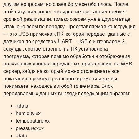
другим вопросам, но слава богу всё обошлось. После
этой ситуации понял, что идея метеостанции требует
срочной реализации, только совсем уже в другом виде.
Итак, обо всём по порядку. Представляемая конструкция
— это USB примочка к ПК, которая передаёт данные с
датчиков по средствам UART – USB с интервалом 2
секунды, соответственно, на ПК установлена
программа, которая помимо обработки и отображения
полученных данных передаёт их, при желании, на WEB
сервер, зайдя на который можно отслеживать все
показания в режиме реального времени и как вы
понимаете, находясь в любой точке мира. Блок
передаваемых данных выглядит следующим образом:
+data
humidity:хх
tempepature:хх
pressure:ххх
-data