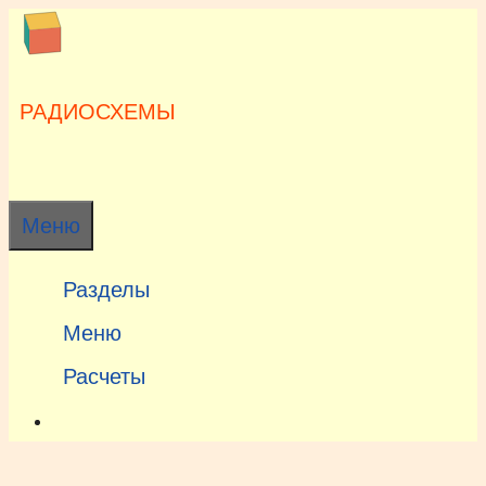
Перейти
к
содержимому
РАДИОСХЕМЫ
Меню
Разделы
Меню
Расчеты