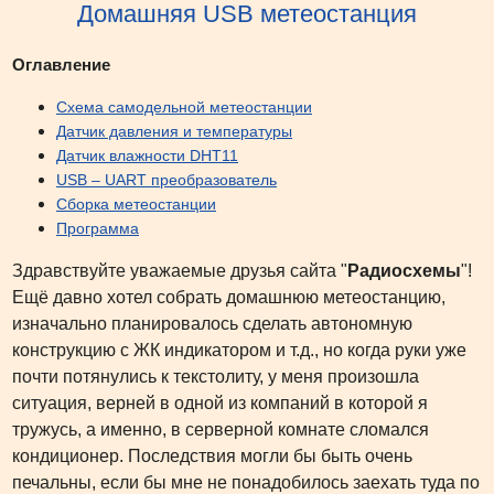
Домашняя USB метеостанция
Оглавление
Схема самодельной метеостанции
Датчик давления и температуры
Датчик влажности DHT11
USB – UART преобразователь
Сборка метеостанции
Программа
Здравствуйте уважаемые друзья сайта "
Радиосхемы
"!
Ещё давно хотел собрать домашнюю метеостанцию,
изначально планировалось сделать автономную
конструкцию с ЖК индикатором и т.д., но когда руки уже
почти потянулись к текстолиту, у меня произошла
ситуация, верней в одной из компаний в которой я
тружусь, а именно, в серверной комнате сломался
кондиционер. Последствия могли бы быть очень
печальны, если бы мне не понадобилось заехать туда по