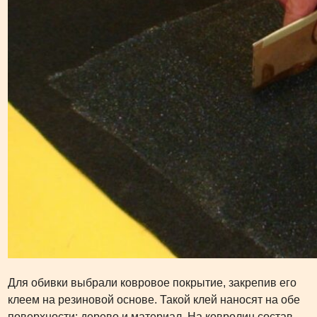
Для обивки выбрали ковровое покрытие, закрепив его
клеем на резиновой основе. Такой клей наносят на обе
поверхности: дерево и материал. На ковролин состав