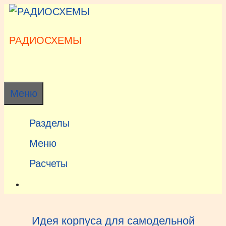
Перейти
к
содержимому
РАДИОСХЕМЫ
Меню
Разделы
Меню
Расчеты
Идея корпуса для самодельной