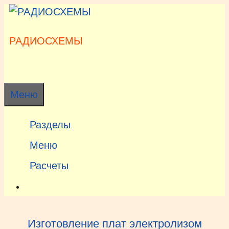
Перейти
к
содержимому
РАДИОСХЕМЫ
Меню
Разделы
Меню
Расчеты
Изготовление плат электролизом