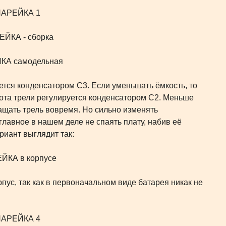
ается конденсатором С3. Если уменьшать ёмкость, то
стота трели регулируется конденсатором С2. Меньше
кращать трель вовремя. Но сильно изменять
главное в нашем деле не спаять плату, набив её
риант выглядит так:
пус, так как в первоначальном виде батарея никак не