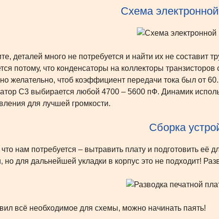
Схема электронной
ите, деталей много не потребуется и найти их не составит
тся потому, что конденсаторы на коллекторы транзисторов
но желательно, чтоб коэффициент передачи тока был от 60. 
атор С3 выбирается любой 4700 – 5600 пФ. Динамик исполь
вления для лучшей громкости.
Сборка устро
 что нам потребуется – вытравить плату и подготовить её 
, но для дальнейшей укладки в корпус это не подходит! Ра
вил всё необходимое для схемы, можно начинать паять!