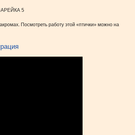
закромах. Посмотреть работу этой «птички» можно на
трация