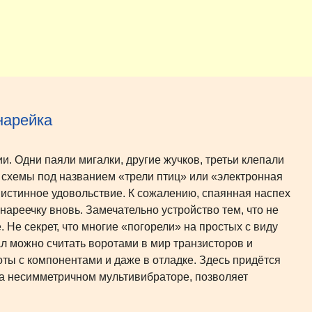
нарейка
ии. Одни паяли мигалки, другие жучков, третьи клепали
й схемы под названием «трели птиц» или «электронная
 истинное удовольствие. К сожалению, спаянная наспех
нареечку вновь. Замечательно устройство тем, что не
 Не секрет, что многие «погорели» на простых с виду
л можно считать воротами в мир транзисторов и
ты с компонентами и даже в отладке. Здесь придётся
на несимметричном мультивибраторе, позволяет