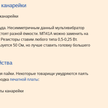
 канарейки
 труда. Несимметричным данный мультивибратор
 стоят разной ёмкости. МП41А можно заменить на
Резисторы ставим любого типа 0,5-0,25 Вт.
зуется 50 Ом, но лучше ставить головку большего
йства
для пайки. Некоторые товарищи умудряются паять
зводка
печатной платы
: