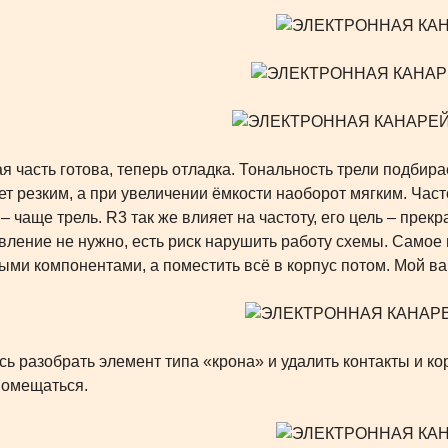
я часть готова, теперь отладка. Тональность трели подбир
дет резким, а при увеличении ёмкости наоборот мягким. Ча
 – чаще трель. R3 так же влияет на частоту, его цель – пре
вление не нужно, есть риск нарушить работу схемы. Самое 
ыми компонентами, а поместить всё в корпус потом. Мой ва
ь разобрать элемент типа «крона» и удалить контакты и кор
помещаться.