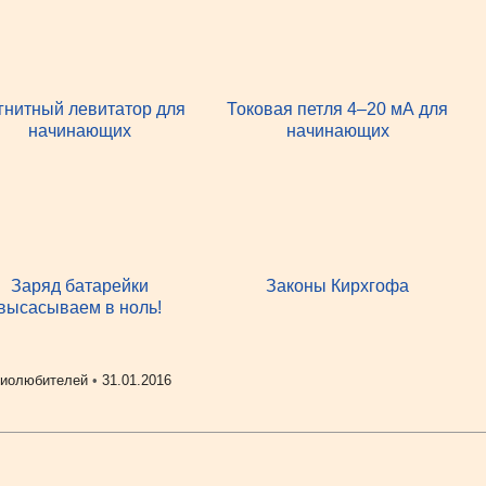
гнитный левитатор для
Токовая петля 4–20 мА для
начинающих
начинающих
Заряд батарейки
Законы Кирхгофа
высасываем в ноль!
диолюбителей
•
31.01.2016