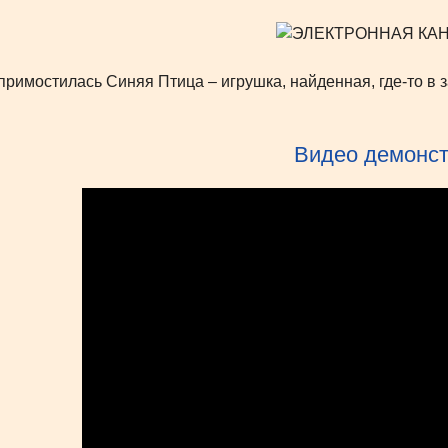
примостилась Синяя Птица – игрушка, найденная, где-то в 
Видео демонс