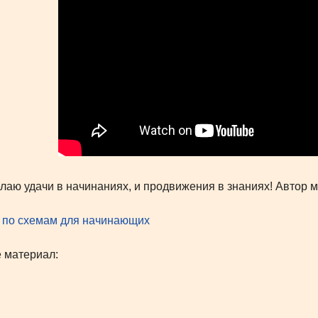
лаю удачи в начинаниях, и продвижения в знаниях! Автор 
 по схемам для начинающих
 материал: