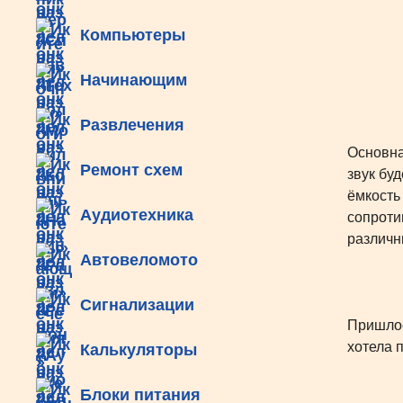
Компьютеры
Начинающим
Развлечения
Основна
Ремонт схем
звук бу
ёмкость
Аудиотехника
сопроти
различн
Автовеломото
Сигнализации
Пришлос
хотела 
Калькуляторы
Блоки питания