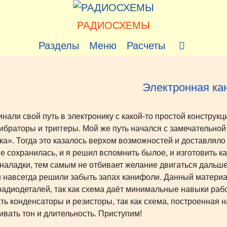
РАДИОСХЕМЫ
Разделы
Меню
Расчеты
Электронная ка
инали свой путь в электронику с какой-то простой конструкц
ибраторы и триггеры. Мой же путь начался с замечательно
ка». Тогда это казалось верхом возможностей и доставляло
не сохранилась, и я решил вспомнить былое, и изготовить ка
 наладки, тем самым не отбивает желание двигаться дальше.
и навсегда решили забыть запах канифоли. Данный материа
радиодеталей, так как схема даёт минимальные навыки рабо
ть конденсаторы и резисторы, так как схема, построенная 
ивать тон и длительность. Приступим!