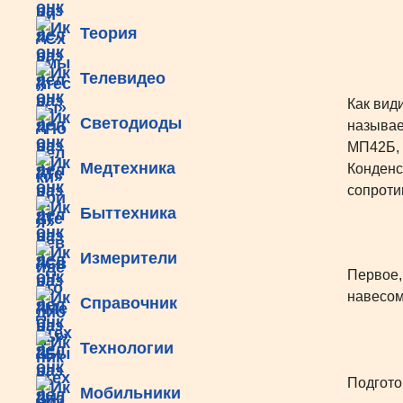
Теория
Телевидео
Как вид
Светодиоды
называе
МП42Б, 
Медтехника
Конденс
сопроти
Быттехника
Измерители
Первое,
навесом
Справочник
Технологии
Подгото
Мобильники