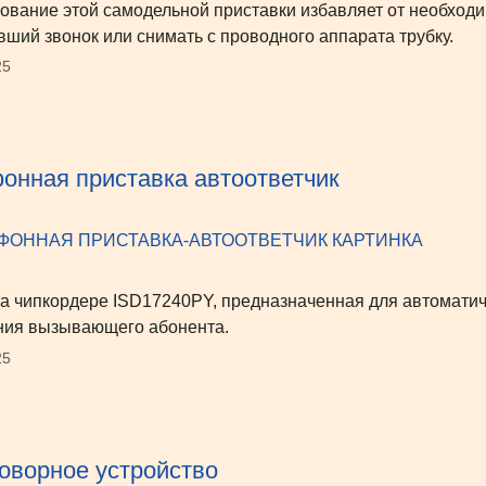
ование этой самодельной приставки избавляет от необходи
вший звонок или снимать с проводного аппарата трубку.
25
онная приставка автоответчик
а чипкордере ISD17240PY, предназначенная для автоматиче
ия вызывающего абонента.
25
оворное устройство