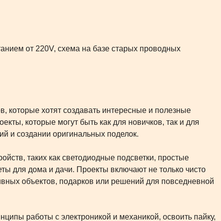
танием от 220V, схема на базе старых проводных
в, которые хотят создавать интересные и полезные
кты, которые могут быть как для новичков, так и для
ий и создании оригинальных поделок.
ойств, таких как светодиодные подсветки, простые
ты для дома и дачи. Проекты включают не только чисто
тивных объектов, подарков или решений для повседневной
нципы работы с электроникой и механикой, освоить пайку,