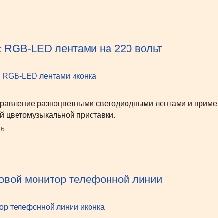
 RGB-LED лентами на 220 вольт
авление разноцветными светодиодными лентами и пример
й цветомузыкальной приставки.
26
овой монитор телефонной линии