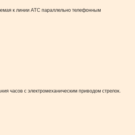
аемая к линии АТС параллельно телефонным
ания часов с электромеханическим приводом стрелок.