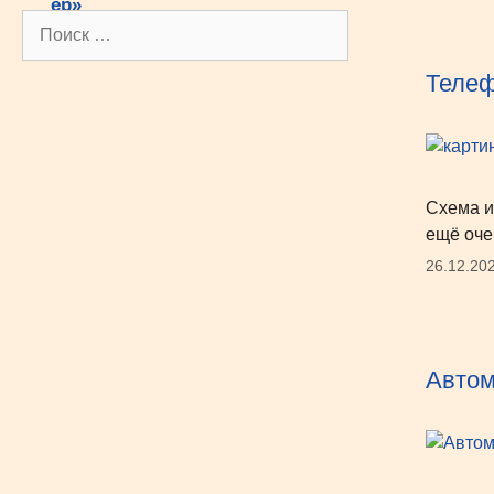
Поиск:
Телеф
Схема и
ещё оче
26.12.20
Автом