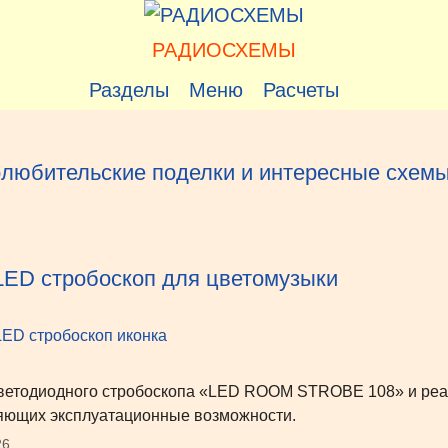
РАДИОСХЕМЫ
Разделы
Меню
Расчеты
любительские поделки и интересные схем
ED стробоскоп для цветомузыки
ветодиодного стробоскопа «LED ROOM STROBE 108» и реа
ющих эксплуатационные возможности.
26