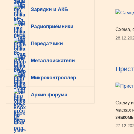
Зарядки и АКБ
Радиоприёмники
Схема, 
28.12.20
Передатчики
Металлоискатели
Прист
Микроконтроллер
Архив форума
Схему и
масках 
знакомы
27.12.20