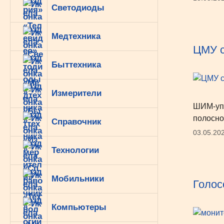
Светодиоды
Медтехника
ЦМУ с
Быттехника
Измерители
ШИМ-упр
полосно
Справочник
03.05.20
Технологии
Мобильники
Голос
Компьютеры