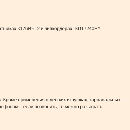
четчиках К176ИЕ12 и чипкордерах ISD17240PY.
. Кроме применения в детских игрушках, карнавальных
лефоном – если позвонить, то можно разыграть