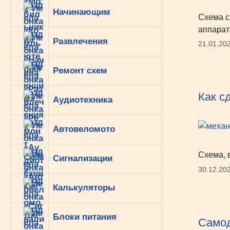
Начинающим
Схема с
аппарат
Развлечения
21.01.20
Ремонт схем
Как с
Аудиотехника
Автовеломото
Схема, 
Сигнализации
30.12.20
Калькуляторы
Блоки питания
Самод