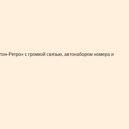
тон-Ретро» с громкой связью, автонабором номера и