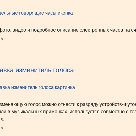
фото, видео и подробное описание электронных часов на с
25
авка изменитель голоса
зменяющую голос можно отнести к разряду устройств-шуток
или в музыкальных примочках, используется совместно с те
х.
25