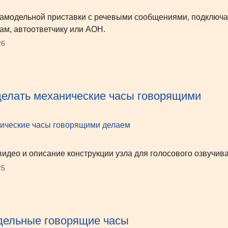
амодельной приставки с речевыми сообщениями, подключ
ам, автоответчику или АОН.
26
делать механические часы говорящими
видео и описание конструкции узла для голосового озвучив
25
ельные говорящие часы