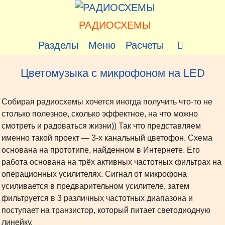
Перейти
к
РАДИОСХЕМЫ
содержимому
Разделы
Меню
Расчеты
Цветомузыка с микрофоном на LED
Собирая радиосхемы хочется иногда получить что-то не
столько полезное, сколько эффектное, на что можно
смотреть и радоваться жизни)) Так что представляем
именно такой проект — 3-х канальный цветофон. Схема
основана на прототипе, найденном в Интернете. Его
работа основана на трёх активных частотных фильтрах на
операционных усилителях. Сигнал от микрофона
усиливается в предварительном усилителе, затем
фильтруется в 3 различных частотных диапазона и
поступает на транзистор, который питает светодиодную
линейку.