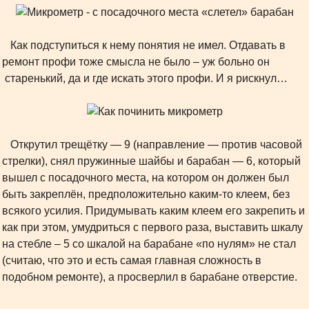
Как подступиться к нему понятия не имел. Отдавать в
ремонт профи тоже смысла не было – уж больно он
старенький, да и где искать этого профи. И я рискнул…
Открутил трещётку — 9 (направление — против часовой
стрелки), снял пружинные шайбы и барабан — 6, который
вышел с посадочного места, на котором он должен был
быть закреплён, предположительно каким-то клеем, без
всякого усилия. Придумывать каким клеем его закрепить и
как при этом, умудриться с первого раза, выставить шкалу
на стебле – 5 со шкалой на барабане «по нулям» не стал
(считаю, что это и есть самая главная сложность в
подобном ремонте), а просверлил в барабане отверстие.