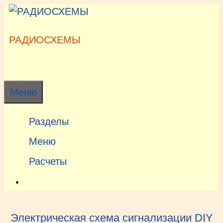
Перейти
к
содержимому
РАДИОСХЕМЫ
Меню
Разделы
Меню
Расчеты
Электрическая схема сигнализации DIY