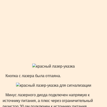
Кнопка с лазера была отпаяна.
Минус лазерного диода подключен напрямую к
источнику питания, а плюс через ограничительный
резистор 30 ом подключен к источнику питания.