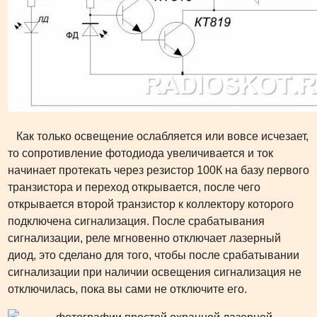
Как только освещение ослабляется или вовсе исчезает,
то сопротивление фотодиода увеличивается и ток
начинает протекать через резистор 100К на базу первого
транзистора и переход открывается, после чего
открывается второй транзистор к коллектору которого
подключена сигнализация. После срабатывания
сигнализации, реле мгновенно отключает лазерный
диод, это сделано для того, чтобы после срабатывании
сигнализации при наличии освещения сигнализация не
отключилась, пока вы сами не отключите его.