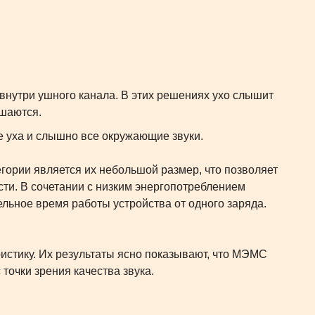
внутри ушного канала. В этих решениях ухо слышит
ушаются.
е уха и слышно все окружающие звуки.
рии является их небольшой размер, что позволяет
сти. В сочетании с низким энергопотреблением
льное время работы устройства от одного заряда.
стику. Их результаты ясно показывают, что МЭМС
точки зрения качества звука.