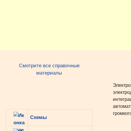
Перейти
к
содержимому
Смотрите все справочные
материалы
Электро
электро
интегра
автомат
громког
Схемы