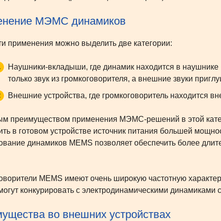
енение МЭМС динамиков
ти применения можно выделить две категории:
Наушники-вкладыши, где динамик находится в наушнике 
только звук из громкоговорителя, а внешние звуки пригл
Внешние устройства, где громкоговоритель находится вн
м преимуществом применения МЭМС-решений в этой катего
ить в готовом устройстве источник питания большей мощно
ование динамиков MEMS позволяет обеспечить более длите
оворители MEMS имеют очень широкую частотную характери
могут конкурировать с электродинамическими динамиками с 
ущества во внешних устройствах