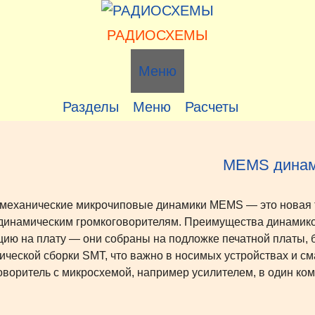
РАДИОСХЕМЫ
Меню
Разделы
Меню
Расчеты
MEMS динам
механические микрочиповые динамики MEMS — это новая 
динамическим громкоговорителям. Преимущества динамик
цию на плату — они собраны на подложке печатной платы, 
ической сборки SMT, что важно в носимых устройствах и с
оворитель с микросхемой, например усилителем, в один ком