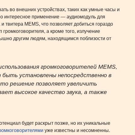
ь во внешних устройствах, таких как умные часы и
дно интересное применение — аудиомодуль для
 и твитера MEMS, что позволяет добиться гораздо
 громкоговорителя, а кроме того, излучение
слышно другим людям, находящимся поблизости от
использования громкоговорителей MEMS,
ут быть установлены непосредственно в
Это решение позволяет увеличить
вает высокое качество звука, а также
тенциал будет раскрыт позже, но их уникальные
ромкоговорителями
уже известны и несомненны.