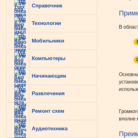
Справочник
Прим
Технологии
В облас
Мобильники
Компьютеры
Основны
Начинающим
установ
использ
Развлечения
Ремонт схем
Громког
вполне 
Аудиотехника
Преим