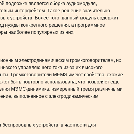
й подложке является сборка аудиомодуля,
оговым интерфейсом. Такое решение значительно
вых устройств. Более того, данный модуль содержит
д нужды конкретного решения, а программное
оры наиболее популярных из них.
ионным электродинамическим громкоговорителям, их
низкого управляющего тока из-за их высокого
енты. Громкоговорители MEMS имеют свойства, схожие
ожет быть повторно использована, что позволяет еще
уждения МЭМС-динамика, измеренный тремя различными
ерение, выполненное с электродинамическим
беспроводных устройств, в частности для