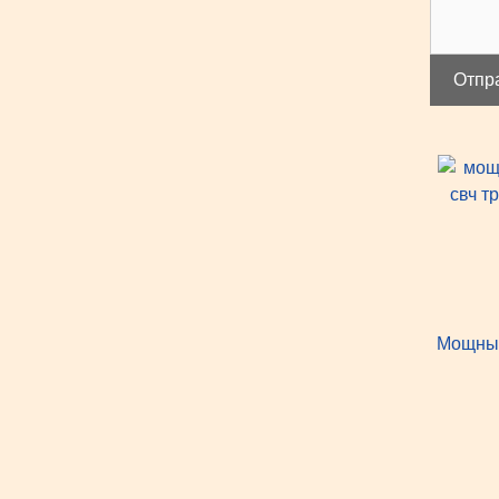
Отпр
Мощные