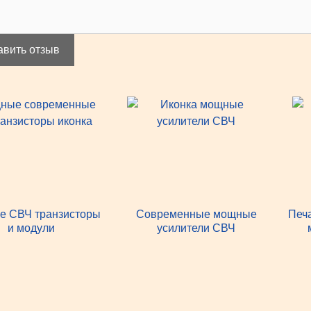
авить отзыв
 СВЧ транзисторы
Современные мощные
Печ
и модули
усилители СВЧ