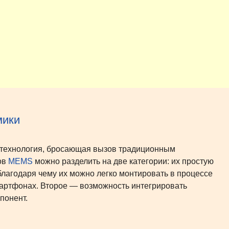
ики
технология, бросающая вызов традиционным
ов
MEMS
можно разделить на две категории: их простую
благодаря чему их можно легко монтировать в процессе
мартфонах. Второе — возможность интегрировать
понент.