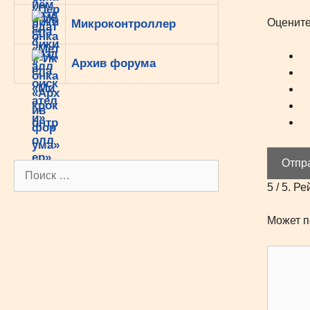
Оцените
Микроконтроллер
Архив форума
Отпр
Поиск:
5
/ 5. Ре
Может п