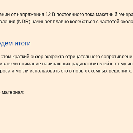
ании от напряжения 12 В постоянного тока макетный гене
вления (NDR) начинает плавно колебаться с частотой около
дем итоги
а этом краткий обзор эффекта отрицательного сопротивлени
ивлекли внимание начинающих радиолюбителей к этому ин
проса и могли использовать его в новых схемных решениях.
 материал: