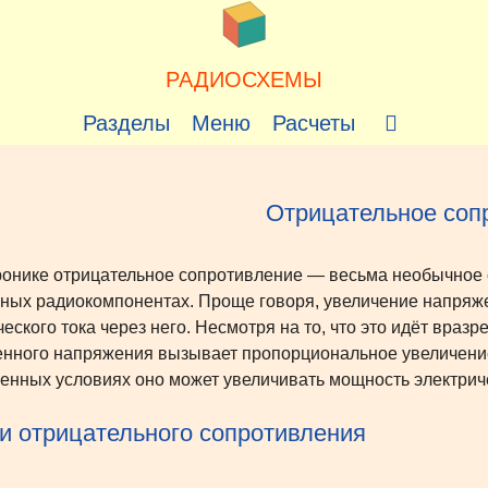
РАДИОСХЕМЫ
Разделы
Меню
Расчеты
Отрицательное соп
ронике отрицательное сопротивление — весьма необычное с
ных радиокомпонентах. Проще говоря, увеличение напряж
еского тока через него. Несмотря на то, что это идёт вразр
нного напряжения вызывает пропорциональное увеличение 
енных условиях оно может увеличивать мощность электриче
и отрицательного сопротивления