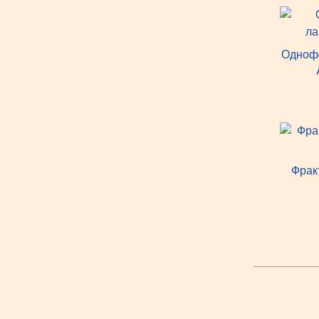
Одноф
Фрак