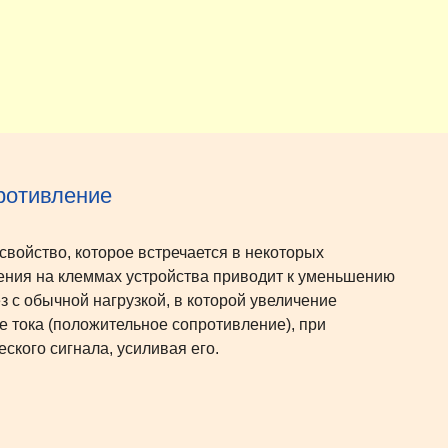
ротивление
войство, которое встречается в некоторых
ения на клеммах устройства приводит к уменьшению
ез с обычной нагрузкой, в которой увеличение
тока (положительное сопротивление), при
ского сигнала, усиливая его.