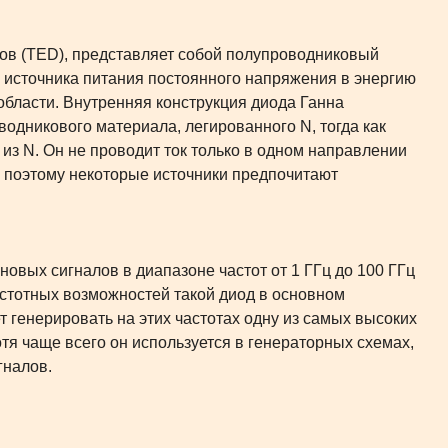
онов (TED), представляет собой полупроводниковый
источника питания постоянного напряжения в энергию
области. Внутренняя конструкция диода Ганна
оводникового материала, легированного N, тогда как
 из N. Он не проводит ток только в одном направлении
, поэтому некоторые источники предпочитают
овых сигналов в диапазоне частот от 1 ГГц до 100 ГГц
астотных возможностей такой диод в основном
 генерировать на этих частотах одну из самых высоких
я чаще всего он используется в генераторных схемах,
гналов.