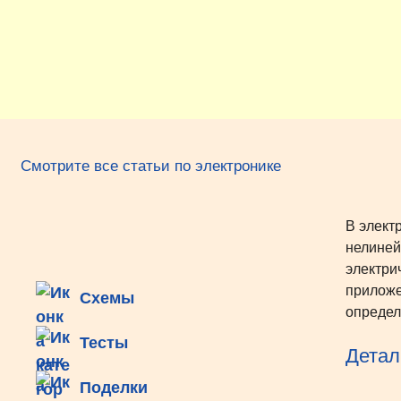
Перейти
к
содержимому
Смотрите все статьи по электронике
В элект
нелиней
электрич
приложе
Схемы
определ
Тесты
Детал
Поделки