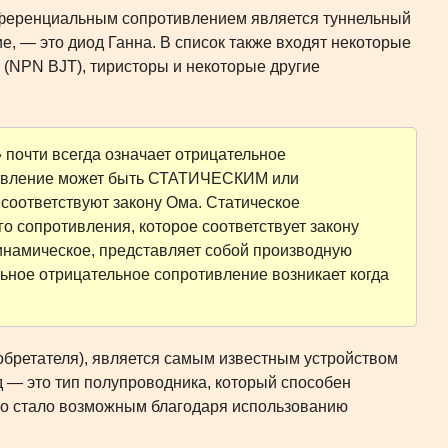
ференциальным сопротивлением является туннельный
, — это диод Ганна. В список также входят некоторые
(NPN BJT), тиристоры и некоторые другие
 почти всегда означает отрицательное
вление может быть СТАТИЧЕСКИМ или
оответствуют закону Ома. Статическое
о сопротивления, которое соответствует закону
инамическое, представляет собой производную
ное отрицательное сопротивление возникает когда
изобретателя), является самым известным устройством
— это тип полупроводника, который способен
что стало возможным благодаря использованию