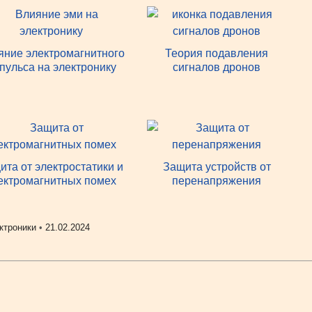
яние электромагнитного
Теория подавления
пульса на электронику
сигналов дронов
ита от электростатики и
Защита устройств от
ектромагнитных помех
перенапряжения
ктроники
•
21.02.2024