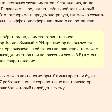
ти несколько экспериментов. К сожалению, встает
 Радиосхемы предлагает небольшой тест, который
тот эксперимент продемонстрирует, как можно создать
тельный эффект дифференциального сопротивления.
в обратном виде, имеют отрицательное
тор. Когда обычный NPN-транзистор используется
эмиттер подключен в обратном направлении, то можем
ыходят из строя при напряжении около 8 В) в этом
ное сопротивление.
орых можно найти негисторы. Самым простым будет
 работали вполне хорошо, но не все транзисторы
ошибок, который подойдет в схему.