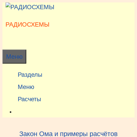
Перейти
к
содержимому
РАДИОСХЕМЫ
Меню
Разделы
Меню
Расчеты
Закон Ома и примеры расчётов