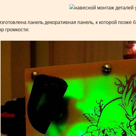
готовлена панель декоративная панель, к которой позже б
ор громкости: