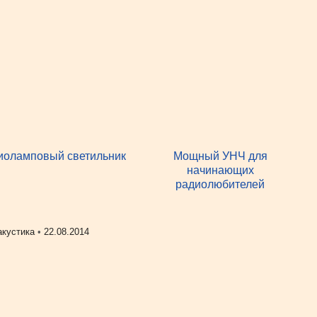
иоламповый светильник
Мощный УНЧ для
начинающих
радиолюбителей
акустика
•
22.08.2014