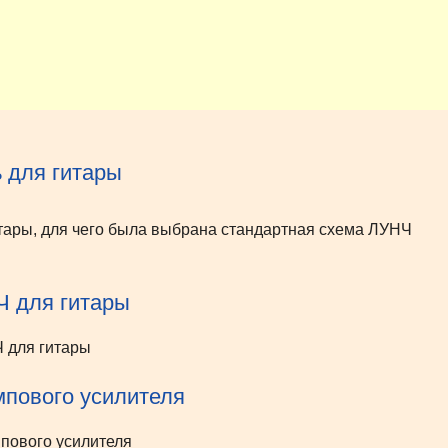
 для гитары
ары, для чего была выбрана стандартная схема ЛУНЧ
Ч для гитары
мпового усилителя