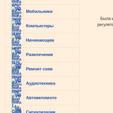
Мобильники
Была из
регулят
Компьютеры
Начинающим
Развлечения
Ремонт схем
Аудиотехника
Автовеломото
Сигнализации