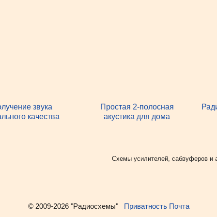
лучение звука
Простая 2-полосная
Рад
льного качества
акустика для дома
Рубрики
Схемы усилителей, сабвуферов и 
© 2009-2026 "Радиосхемы"
Приватность
Почта