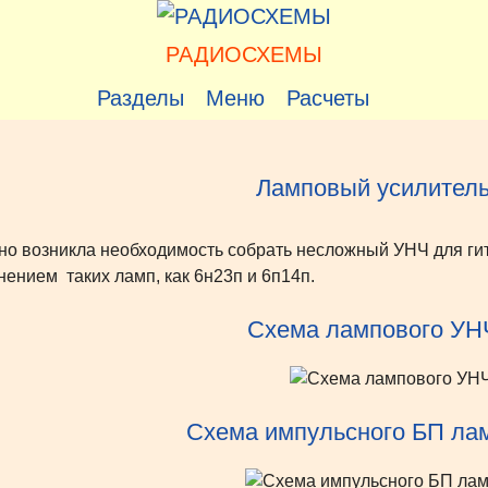
РАДИОСХЕМЫ
Разделы
Меню
Расчеты
Ламповый усилитель
 возникла необходимость собрать несложный УНЧ для гит
нением таких ламп, как 6н23п и 6п14п.
Схема лампового УН
Схема импульсного БП ла