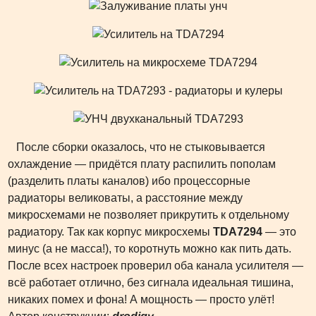
После сборки оказалось, что не стыковывается
охлаждение — придётся плату распилить пополам
(разделить платы каналов) ибо процессорные
радиаторы великоваты, а расстояние между
микросхемами не позволяет прикрутить к отдельному
радиатору. Так как корпус микросхемы
TDA7294
— это
минус (а не масса!), то коротнуть можно как пить дать.
После всех настроек проверил оба канала усилителя —
всё работает отлично, без сигнала идеальная тишина,
никаких помех и фона! А мощность — просто улёт!