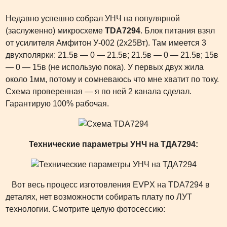
Недавно успешно собрал УНЧ на популярной
(заслуженно) микросхеме
TDA7294
. Блок питания взял
от усилителя Амфитон У-002 (2х25Вт). Там имеется 3
двухполярки: 21.5в — 0 — 21.5в; 21.5в — 0 — 21.5в; 15в
— 0 — 15в (не использую пока). У первых двух жила
около 1мм, потому и сомневаюсь что мне хватит по току.
Схема проверенная — я по ней 2 канала сделал.
Гарантирую 100% рабочая.
Технические параметры УНЧ на ТДА7294:
Вот весь процесс изготовления EVPX на TDA7294 в
деталях, нет возможности собирать плату по ЛУТ
технологии. Смотрите целую фотосессию: