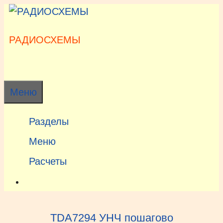
Перейти
к
содержимому
РАДИОСХЕМЫ
Меню
Разделы
Меню
Расчеты
TDA7294 УНЧ пошагово