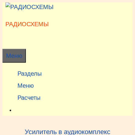
Перейти
к
содержимому
РАДИОСХЕМЫ
Меню
Разделы
Меню
Расчеты
Усилитель в аудиокомплекс