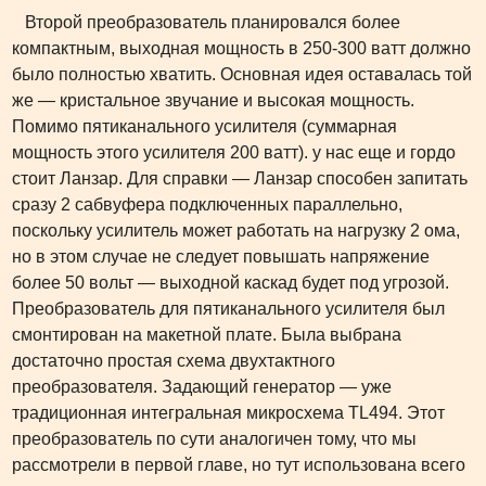
Второй преобразователь планировался более
компактным, выходная мощность в 250-300 ватт должно
было полностью хватить. Основная идея оставалась той
же — кристальное звучание и высокая мощность.
Помимо пятиканального усилителя (суммарная
мощность этого усилителя 200 ватт). у нас еще и гордо
стоит Ланзар. Для справки — Ланзар способен запитать
сразу 2 сабвуфера подключенных параллельно,
поскольку усилитель может работать на нагрузку 2 ома,
но в этом случае не следует повышать напряжение
более 50 вольт — выходной каскад будет под угрозой.
Преобразователь для пятиканального усилителя был
смонтирован на макетной плате. Была выбрана
достаточно простая схема двухтактного
преобразователя. Задающий генератор — уже
традиционная интегральная микросхема TL494. Этот
преобразователь по сути аналогичен тому, что мы
рассмотрели в первой главе, но тут использована всего