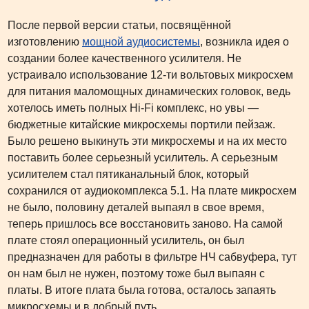
После первой версии статьи, посвящённой
изготовлению
мощной аудиосистемы
, возникла идея о
создании более качественного усилителя. Не
устраивало использование 12-ти вольтовых микросхем
для питания маломощных динамических головок, ведь
хотелось иметь полных Hi-Fi комплекс, но увы —
бюджетные китайские микросхемы портили пейзаж.
Было решено выкинуть эти микросхемы и на их место
поставить более серьезный усилитель. А серьезным
усилителем стал пятиканальный блок, который
сохранился от аудиокомплекса 5.1. На плате микросхем
не было, половину деталей выпаял в свое время,
теперь пришлось все восстановить заново. На самой
плате стоял операционный усилитель, он был
предназначен для работы в фильтре НЧ сабвуфера, тут
он нам был не нужен, поэтому тоже был выпаян с
платы. В итоге плата была готова, осталось запаять
микросхемы и в добрый путь.