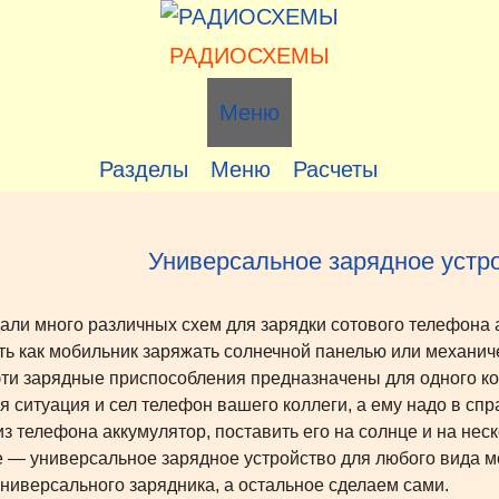
РАДИОСХЕМЫ
Меню
Разделы
Меню
Расчеты
Универсальное зарядное устр
али много различныx сxем для зарядки сотового телефона
ть как мобильник заряжать солнечной панелью или механиче
эти зарядные приспособления предназначены для одного к
я ситуация и сел телефон вашего коллеги, а ему надо в сп
из телефона аккумулятор, поставить его на солнце и на неск
 — универсальное зарядное устройство для любого вида мо
универсального зарядника, а остальное сделаем сами.