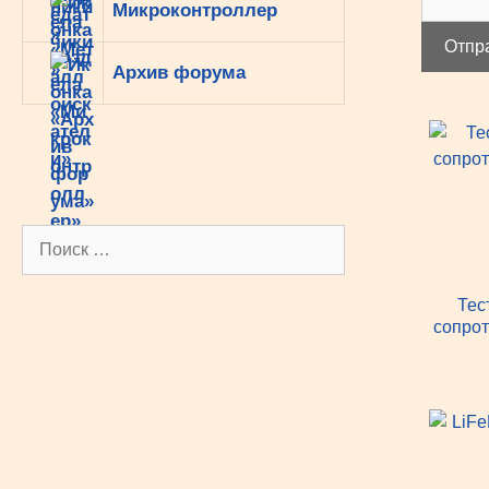
Микроконтроллер
Отпр
Архив форума
Поиск:
Тес
сопрот