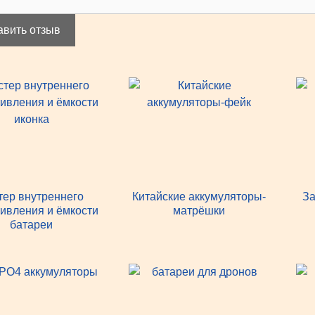
авить отзыв
тер внутреннего
Китайские аккумуляторы-
За
ивления и ёмкости
матрёшки
батареи