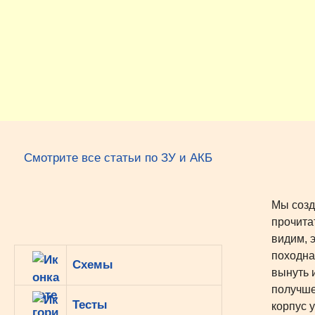
Перейти
к
содержимому
Смотрите все статьи по ЗУ и АКБ
Мы созд
прочита
видим, 
походна
Схемы
вынуть 
получше
Тесты
корпус 