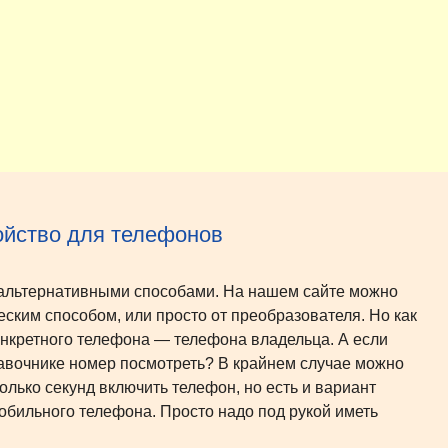
ойство для телефонов
 альтернативными способами. На нашем сайте можно
ским способом, или просто от преобразователя. Но как
онкретного телефона — телефона владельца. А если
равочнике номер посмотреть? В крайнем случае можно
олько секунд включить телефон, но есть и вариант
бильного телефона. Просто надо под рукой иметь