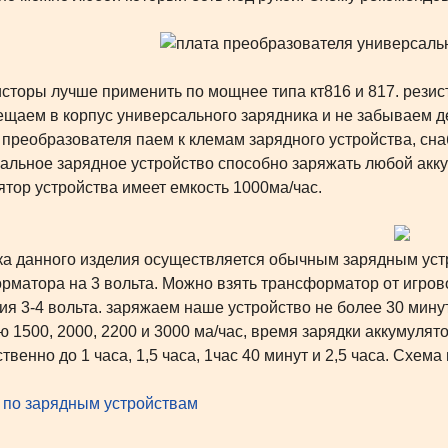
торы лучше применить по мощнее типа кт816 и 817. резисто
ещаем в корпус универсального зарядника и не забываем де
преобразователя паем к клемам зарядного устройства, сна
альное зарядное устройство способно заряжать любой акку
ятор устройства имеет емкость 1000ма/час.
 данного изделия осуществляется обычным зарядным уст
рматора на 3 вольта. Можно взять трансформатор от игров
ия 3-4 вольта. заряжаем наше устройство не более 30 мину
ю 1500, 2000, 2200 и 3000 ма/час, время зарядки аккумуля
твенно до 1 часа, 1,5 часа, 1час 40 минут и 2,5 часа. Схем
 по зарядным устройствам