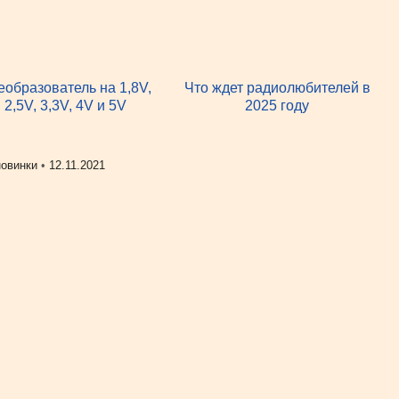
еобразователь на 1,8V,
Что ждет радиолюбителей в
2,5V, 3,3V, 4V и 5V
2025 году
овинки
•
12.11.2021