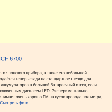
ICF-6700
о японского прибора, а также его небольшой
даётся теперь сзади на стандартное гнездо для
 аккумуляторов в большой батареечный отсек, если
с включенным дисплеем LED. Экспериментально
инимает очень хорошо FM на кусок провода пол метра,
Смотреть фото…