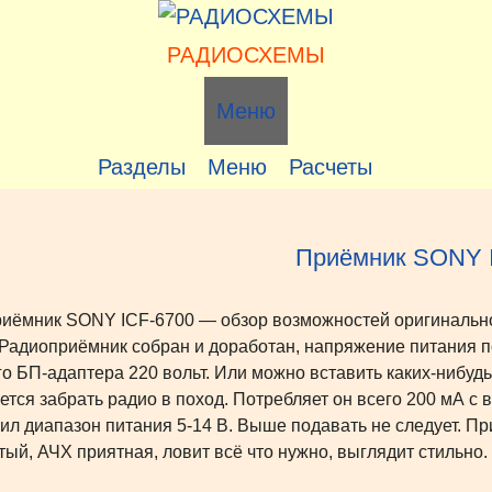
РАДИОСХЕМЫ
Меню
Разделы
Меню
Расчеты
Приёмник SONY 
иёмник SONY ICF-6700 — обзор возможностей оригинальног
 Радиоприёмник собран и доработан, напряжение питания по
о БП-адаптера 220 вольт. Или можно вставить каких-нибудь
ется забрать радио в поход. Потребляет он всего 200 мА 
ил диапазон питания 5-14 В. Выше подавать не следует. Пр
стый, АЧХ приятная, ловит всё что нужно, выглядит стильно.