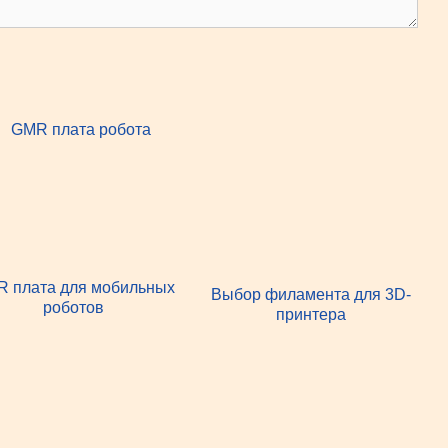
 плата для мобильных
Выбор филамента для 3D-
роботов
принтера