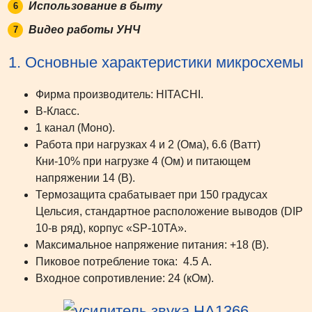
Использование в быту
Видео работы УНЧ
1. Основные характеристики микросхемы
Фирма производитель: HITACHI.
В-Класс.
1 канал (Моно).
Работа при нагрузках 4 и 2 (Ома), 6.6 (Ватт)
Кни-10% при нагрузке 4 (Ом) и питающем
напряжении 14 (В).
Термозащита срабатывает при 150 градусах
Цельсия, стандартное расположение выводов (DIP
10-в ряд), корпус «SP-10TA».
Максимальное напряжение питания: +18 (В).
Пиковое потребление тока: 4.5 А.
Входное сопротивление: 24 (кОм).