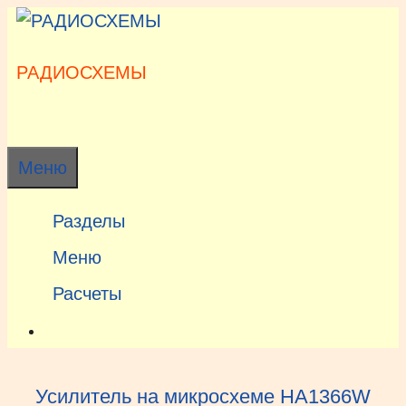
Перейти
к
содержимому
РАДИОСХЕМЫ
Меню
Разделы
Меню
Расчеты
Усилитель на микросхеме HA1366W