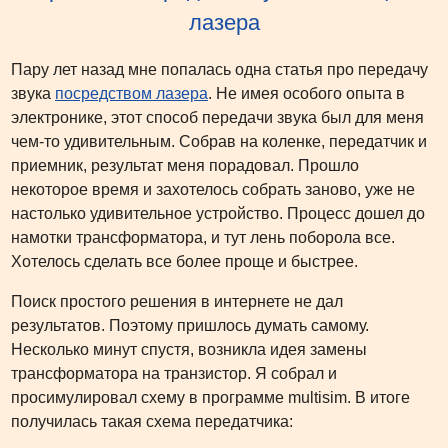
лазера
Пару лет назад мне попалась одна статья про передачу
звука
посредством лазера
. Не имея особого опыта в
электронике, этот способ передачи звука был для меня
чем-то удивительным. Собрав на коленке, передатчик и
приемник, результат меня порадовал. Прошло
некоторое время и захотелось собрать заново, уже не
настолько удивительное устройство. Процесс дошел до
намотки трансформатора, и тут лень поборола все.
Хотелось сделать все более проще и быстрее.
Поиск простого решения в интернете не дал
результатов. Поэтому пришлось думать самому.
Несколько минут спустя, возникла идея замены
трансформатора на транзистор. Я собрал и
просимулировал схему в программе multisim. В итоге
получилась такая схема передатчика: