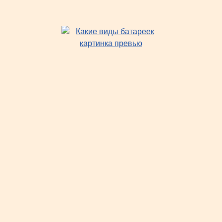
Какие бывают виды батареек — размеры и
обозначения