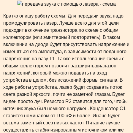
Кратко опишу работу схемы. Для передачи звука надо
промодулировать лазер. Лучше всего для этой цели
подходит включение транзистора по схеме с общим
коллектором (или эмиттерный повторитель). В таком
включении на диоде будет присутствовать напряжение и
изменяться его амплитуда, в зависимости от поданного
напряжения на базу Т1. Также использование схемы с
общим коллектором позволит расширить диапазон
напряжений, который можно подавать на вход
устройства в целом, без искажений формы сигнала. В
ходе работы устройства, лазер будет создавать поток
света разной яркости, почти не заметной глазам. Будет
виден просто луч. Резистор R2 ставится для того, чтобы
источник звука был немного нагружен. Конденсатор С1
ставится номиналом от 100 нФ и более. Иначе будет
весьма заметный срез низких частот. Питание лучше
осуществлять стабилизированным источником или же