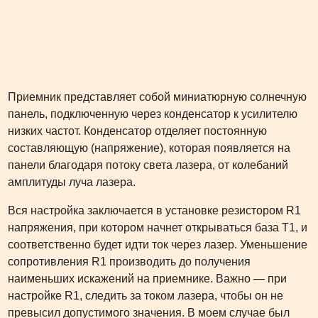
Приемник представляет собой миниатюрную солнечную
панель, подключенную через конденсатор к усилителю
низких частот. Конденсатор отделяет постоянную
составляющую (напряжение), которая появляется на
панели благодаря потоку света лазера, от колебаний
амплитуды луча лазера.
Вся настройка заключается в установке резистором R1
напряжения, при котором начнет открываться база T1, и
соответственно будет идти ток через лазер. Уменьшение
сопротивления R1 производить до получения
наименьших искажений на приемнике. Важно — при
настройке R1, следить за током лазера, чтобы он не
превысил допустимого значения. В моем случае был