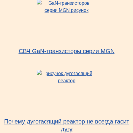
СВЧ GaN-транзисторы серии MGN
Почему дугогасящий реактор не всегда гасит
дугу