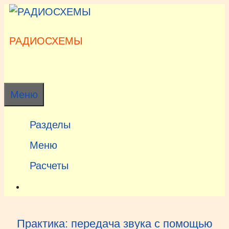
Перейти
к
содержимому
РАДИОСХЕМЫ
Меню
Разделы
Меню
Расчеты
Практика: передача звука с помощью