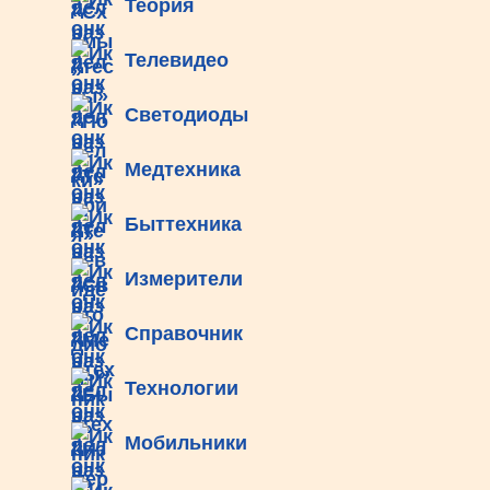
Теория
Телевидео
Светодиоды
Медтехника
Быттехника
Измерители
Справочник
Технологии
Мобильники