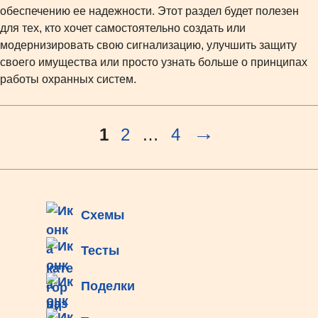
обеспечению ее надежности. Этот раздел будет полезен
для тех, кто хочет самостоятельно создать или
модернизировать свою сигнализацию, улучшить защиту
своего имущества или просто узнать больше о принципах
работы охранных систем.
Страница
Страница
Страница
1
2
…
4
Схемы
Тесты
Поделки