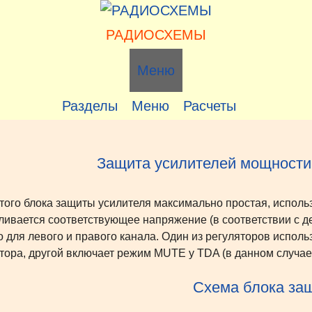
РАДИОСХЕМЫ
Меню
Разделы
Меню
Расчеты
Защита усилителей мощности
того блока защиты усилителя максимально простая, исполь
ливается соответствующее напряжение (в соответствии с д
о для левого и правого канала. Один из регуляторов испол
тора, другой включает режим MUTE у TDA (в данном случа
Схема блока за