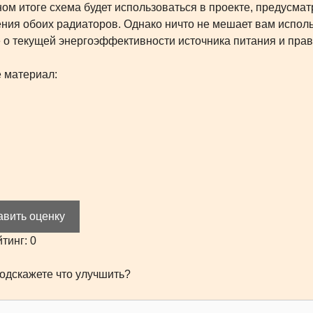
ном итоге схема будет использоваться в проекте, предусм
ния обоих радиаторов. Однако ничто не мешает вам исполь
 о текущей энергоэффективности источника питания и пра
 материал:
авить оценку
йтинг:
0
одскажете что улучшить?