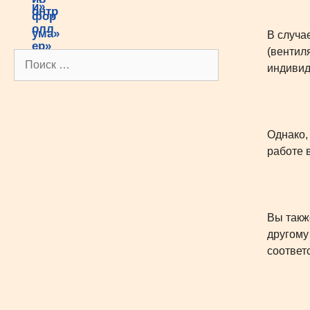
В случа
(вентил
Поиск:
индивид
Однако,
работе 
Вы такж
другому
соответ