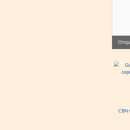
Отпр
СВЧ 