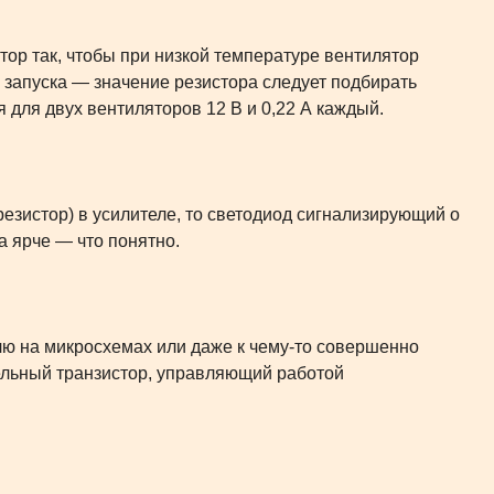
ор так, чтобы при низкой температуре вентилятор
запуска — значение резистора следует подбирать
 для двух вентиляторов 12 В и 0,22 А каждый.
резистор) в усилителе, то светодиод сигнализирующий о
а ярче — что понятно.
лю на микросхемах или даже к чему-то совершенно
льный транзистор, управляющий работой