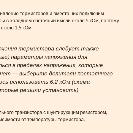
тивление термисторов и вместо них подключим
ы в холодном состоянии имели около 5 кОм, поэтому
 около 1,5 кОм.
начения термистора следует также
мые) параметры напряжения для
ся в пределах напряжения, которые
 нет — выберите делители постоянного
сь использовать 6,2 кОм (схема
оторые решили установить).
льного транзистора с шунтирующим резистором,
висимости от температуры термистора.