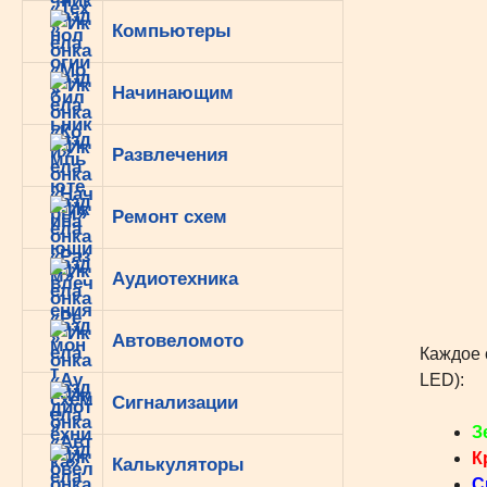
Компьютеры
Начинающим
Развлечения
Ремонт схем
Аудиотехника
Автовеломото
Каждое 
LED):
Сигнализации
З
К
Калькуляторы
С