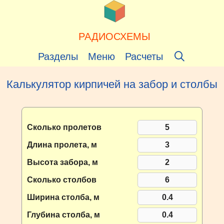
Перейти
к
содержимому
РАДИОСХЕМЫ
Разделы
Меню
Расчеты
Калькулятор кирпичей на забор и столбы
Сколько пролетов
Длина пролета, м
Высота забора, м
Сколько столбов
Ширина столба, м
Глубина столба, м