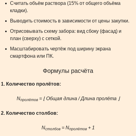
Считать объём раствора (15% от общего объёма
кладки).
Выводить стоимость в зависимости от цены закупки.
Отрисовывать схему забора: вид сбоку (фасад) и
план (сверху) с сеткой.
Масштабировать чертёж под ширину экрана
смартфона или ПК.
Формулы расчёта
1. Количество пролётов:
N
= ⌊ Общая длина / Длина пролёта ⌋
пролётов
2. Количество столбов:
N
= N
+ 1
столбов
пролётов