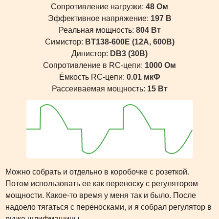
Сопротивление нагрузки:
48 Ом
Эффективное напряжение:
197 В
Реальная мощность:
804 Вт
Симистор:
BT138-600E (12А, 600В)
Динистор:
DB3 (30В)
Сопротивление в RC-цепи:
1000 Ом
Ёмкость RC-цепи:
0.01 мкФ
Рассеиваемая мощность:
15 Вт
Можно собрать и отдельно в коробочке с розеткой.
Потом использовать ее как переноску с регулятором
мощности. Какое-то время у меня так и было. После
надоело тягаться с переносками, и я собрал регулятор в
ручке шлифмашины.