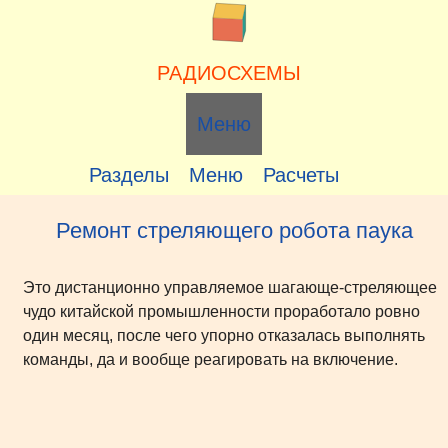
Перейти
к
содержимому
РАДИОСХЕМЫ
Меню
Разделы
Меню
Расчеты
Ремонт стреляющего робота паука
Это дистанционно управляемое шагающе-стреляющее
чудо китайской промышленности проработало ровно
один месяц, после чего упорно отказалась выполнять
команды, да и вообще реагировать на включение.