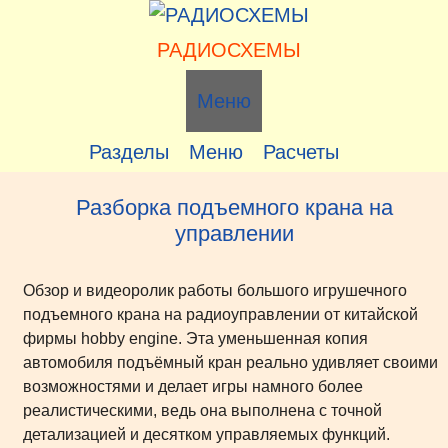
Перейти
к
РАДИОСХЕМЫ
содержимому
Меню
Разделы
Меню
Расчеты
Разборка подъемного крана на
управлении
Обзор и видеоролик работы большого игрушечного
подъемного крана на радиоуправлении от китайской
фирмы hobby engine. Эта уменьшенная копия
автомобиля подъёмный кран реально удивляет своими
возможностями и делает игры намного более
реалистическими, ведь она выполнена с точной
детализацией и десятком управляемых функций.