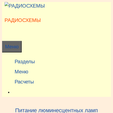
Перейти
к
содержимому
РАДИОСХЕМЫ
Меню
Разделы
Меню
Расчеты
Питание люминесцентных ламп