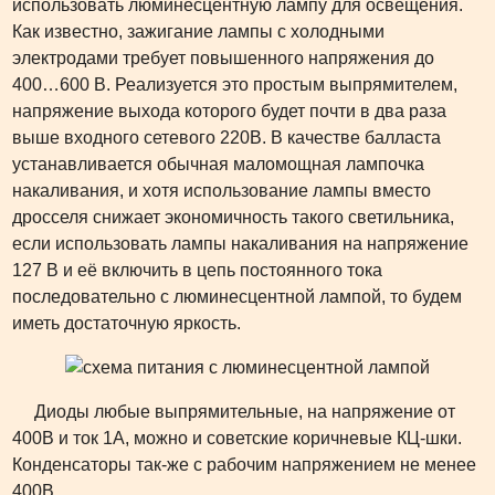
использовать люминесцентную лампу для освещения.
Как известно, зажигание лампы с холодными
электродами требует повышенного напряжения до
400…600 В. Реализуется это простым выпрямителем,
напряжение выхода которого будет почти в два раза
выше входного сетевого 220В. В качестве балласта
устанавливается обычная маломощная лампочка
накаливания, и хотя использование лампы вместо
дросселя снижает экономичность такого светильника,
если использовать лампы накаливания на напряжение
127 В и её включить в цепь постоянного тока
последовательно с люминесцентной лампой, то будем
иметь достаточную яркость.
Диоды любые выпрямительные, на напряжение от
400В и ток 1А, можно и советские коричневые КЦ-шки.
Конденсаторы так-же с рабочим напряжением не менее
400В.