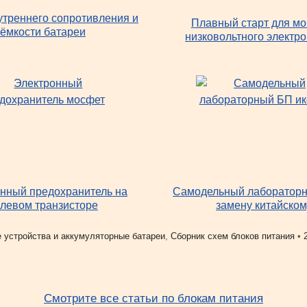
утреннего сопротивления и
Плавный старт для м
ёмкости батареи
низковольтного электр
нный предохранитель на
Самодельный лабораторн
левом транзисторе
замену китайском
 устройства и аккумуляторные батареи
,
Сборник схем блоков питания
•
Смотрите все статьи по блокам питания