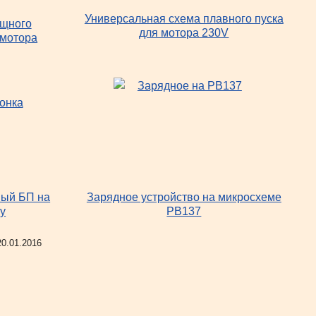
Универсальная схема плавного пуска
ощного
для мотора 230V
омотора
ый БП на
Зарядное устройство на микросхеме
у
PB137
20.01.2016