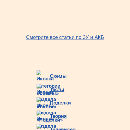
Смотрите все статьи по ЗУ и АКБ
Схемы
Тесты
Поделки
Теория
Телевидео