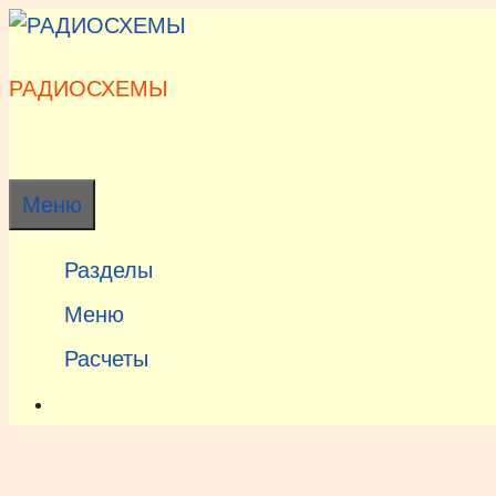
Перейти
к
содержимому
РАДИОСХЕМЫ
Меню
Разделы
Меню
Расчеты