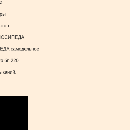
мыканий.