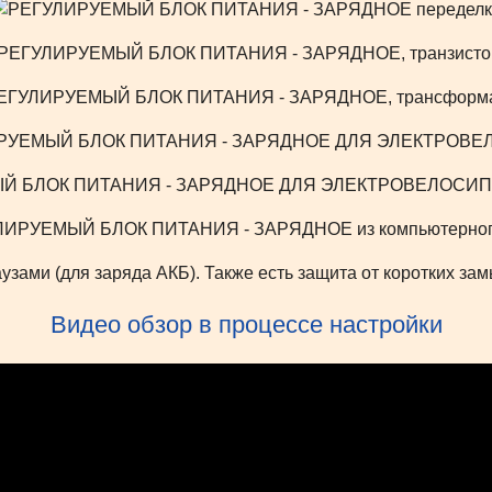
узами (для заряда АКБ). Также есть защита от коротких за
Видео обзор в процессе настройки