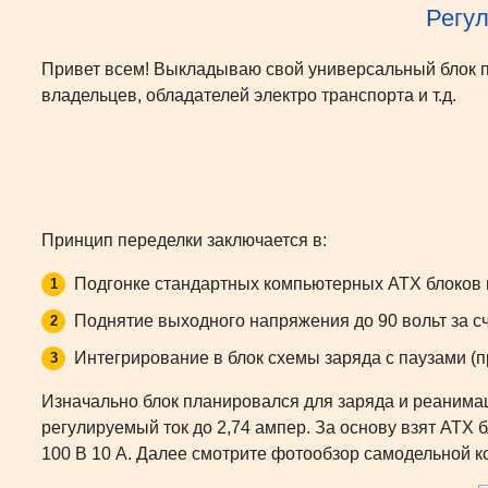
Регу
Привет всем! Выкладываю свой универсальный блок п
владельцев, обладателей электро транспорта и т.д.
Принцип переделки заключается в:
Подгонке стандартных компьютерных ATX блоков н
Поднятие выходного напряжения до 90 вольт за с
Интегрирование в блок схемы заряда с паузами (
Изначально блок планировался для заряда и реанимац
регулируемый ток до 2,74 ампер. За основу взят ATX
100 В 10 А. Далее смотрите фотообзор самодельной к