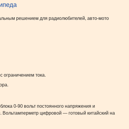
ипеда
сальным решением для радиолюбителей, авто-мото
с ограничением тока.
ора.
блока 0-90 вольт постоянного напряжения и
70. Вольтамперметр цифровой — готовый китайский на