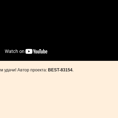
м удачи! Автор проекта:
BEST-83154
.