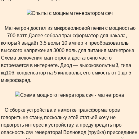
Магнетрон достал из микроволновой печки с мощностью
— 700 ватт. Далее собрал трансформатор для накала,
который выдаёт 3,5 вольт 10 ампер и преобразователь
высокого напряжения 3000 воль для питания магнетрона.
Схема включения магнетрона достаточно часто
встречается в интернете. Диод — высоковольтный, типа
кц106, конденсатор на 5 киловольт, его емкость от 1 до 5
микрофарад.
О сборке устройства и намотке трансформаторов
говорить не стану, поскольку этой статьей хочу не
подогреть интерес к устройству, а предупредить про
опасность свч генератора! Волновод (трубка) присоединен