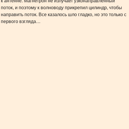
к антенне. Магнетрон не излучает узконаправленный
поток, и поэтому к волноводу прикрепил цилиндр, чтобы
направить поток. Все казалось шло гладко, но это только с
первого взгляда…