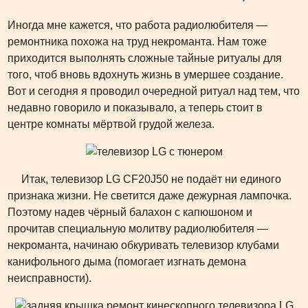
Иногда мне кажется, что работа радиолюбителя —
ремонтника похожа на труд некроманта. Нам тоже
приходится выполнять сложные тайные ритуалы для
того, чтоб вновь вдохнуть жизнь в умершее создание.
Вот и сегодня я проводил очередной ритуал над тем, что
недавно говорило и показывало, а теперь стоит в
центре комнаты мёртвой грудой железа.
Итак, телевизор LG CF20J50 не подаёт ни единого
признака жизни. Не светится даже дежурная лампочка.
Поэтому надев чёрный балахон с капюшоном и
прочитав специальную молитву радиолюбителя —
некроманта, начинаю обкуривать телевизор клубами
канифольного дыма (помогает изгнать демона
неисправности).