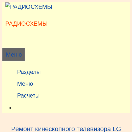
Перейти
к
содержимому
РАДИОСХЕМЫ
Меню
Разделы
Меню
Расчеты
Ремонт кинескопного телевизора LG