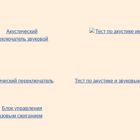
ический переключатель
Тест по акустике и звуков