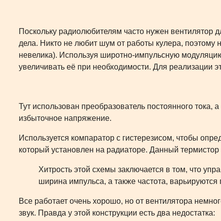
Поскольку радиолюбителям часто нужен вентилятор дл
дела. Никто не любит шум от работы кулера, поэтому 
невелика). Используя широтно-импульсную модуляцию
увеличивать её при необходимости. Для реализации эт
Тут использован преобразователь постоянного тока, а
избыточное напряжение.
Используется компаратор с гистерезисом, чтобы опре
который установлен на радиаторе. Данный термистор 
Хитрость этой схемы заключается в том, что уп
ширина импульса, а также частота, варьируются
Все работает очень хорошо, но от вентилятора немног
звук. Правда у этой конструкции есть два недостатка: