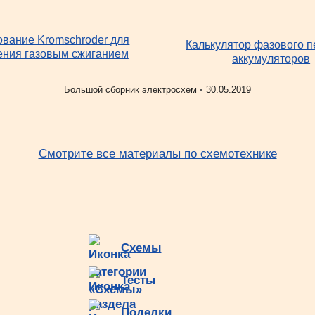
вание Kromschroder для
Калькулятор фазового 
ения газовым сжиганием
аккумуляторов
Рубрики
Большой сборник электросхем
•
30.05.2019
Смотрите все материалы по схемотехнике
Схемы
Тесты
Поделки