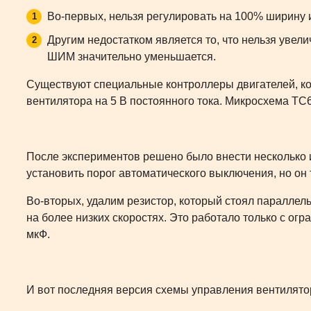
Во-первых, нельзя регулировать на 100% ширину
Другим недостатком является то, что нельзя увел
ШИМ значительно уменьшается.
Существуют специальные контроллеры двигателей, кот
вентилятора на 5 В постоянного тока. Микросхема T
После экспериментов решено было внести несколько и
установить порог автоматического выключения, но он
Во-вторых, удалим резистор, который стоял паралле
на более низких скоростях. Это работало только с ог
мкФ.
И вот последняя версия схемы управления вентилято