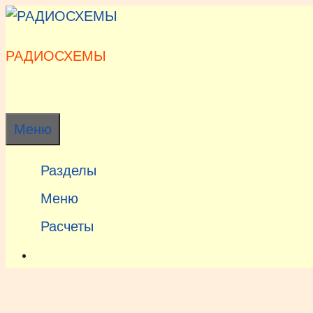
Перейти
к
содержимому
РАДИОСХЕМЫ
Меню
Разделы
Меню
Расчеты