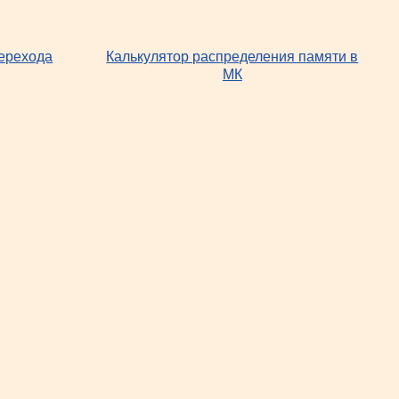
перехода
Калькулятор распределения памяти в
МК