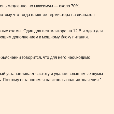
чень медленно, но максимум — около 70%.
потому что тогда влияние термистора на диапазон
ные схемы. Один для вентилятора на 12 В и один для
орошим дополнением к мощному блоку питания.
бъяснении говорится, что для него необходимо
орый устанавливает частоту и удаляет слышимые шумы
ть. Поэтому остановимся на использовании значения 1