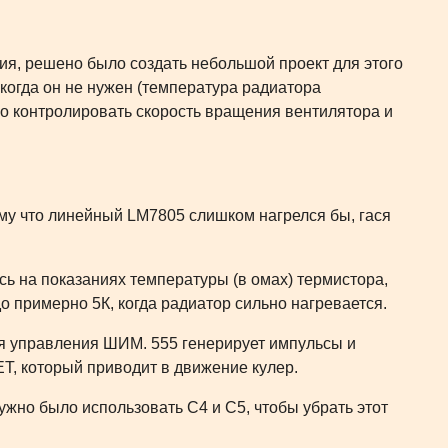
ия, решено было создать небольшой проект для этого
 когда он не нужен (температура радиатора
о контролировать скорость вращения вентилятора и
тому что линейный LM7805 слишком нагрелся бы, гася
ь на показаниях температуры (в омах) термистора,
о примерно 5К, когда радиатор сильно нагревается.
ля управления ШИМ. 555 генерирует импульсы и
ET, который приводит в движение кулер.
ужно было использовать C4 и C5, чтобы убрать этот